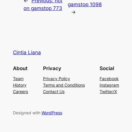
←
Previous:
not
gamstop 1098
on gamstop 773
→
Cintia Liana
About
Privacy
Social
Team
Privacy Policy
Facebook
History
Terms and Conditions
Instagram
Careers
Contact Us
Twitter/X
Designed with
WordPress