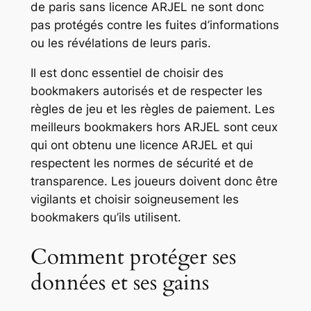
de paris sans licence ARJEL ne sont donc
pas protégés contre les fuites d’informations
ou les révélations de leurs paris.
Il est donc essentiel de choisir des
bookmakers autorisés et de respecter les
règles de jeu et les règles de paiement. Les
meilleurs bookmakers hors ARJEL sont ceux
qui ont obtenu une licence ARJEL et qui
respectent les normes de sécurité et de
transparence. Les joueurs doivent donc être
vigilants et choisir soigneusement les
bookmakers qu’ils utilisent.
Comment protéger ses
données et ses gains