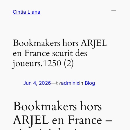
Cintia Liana
Bookmakers hors ARJEL
en France scurit des
joueurs.1250 (2)
Jun 4, 2026
—
admlnlx
in
Blog
by
Bookmakers hors
ARJEL en France –