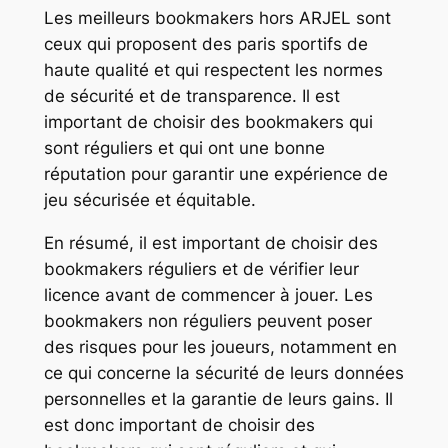
Les meilleurs bookmakers hors ARJEL sont
ceux qui proposent des paris sportifs de
haute qualité et qui respectent les normes
de sécurité et de transparence. Il est
important de choisir des bookmakers qui
sont réguliers et qui ont une bonne
réputation pour garantir une expérience de
jeu sécurisée et équitable.
En résumé, il est important de choisir des
bookmakers réguliers et de vérifier leur
licence avant de commencer à jouer. Les
bookmakers non réguliers peuvent poser
des risques pour les joueurs, notamment en
ce qui concerne la sécurité de leurs données
personnelles et la garantie de leurs gains. Il
est donc important de choisir des