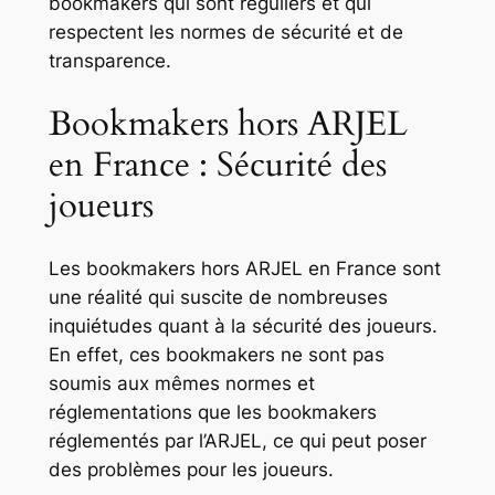
bookmakers qui sont réguliers et qui
respectent les normes de sécurité et de
transparence.
Bookmakers hors ARJEL
en France : Sécurité des
joueurs
Les bookmakers hors ARJEL en France sont
une réalité qui suscite de nombreuses
inquiétudes quant à la sécurité des joueurs.
En effet, ces bookmakers ne sont pas
soumis aux mêmes normes et
réglementations que les bookmakers
réglementés par l’ARJEL, ce qui peut poser
des problèmes pour les joueurs.