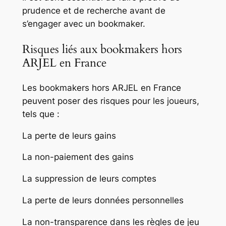
prudence et de recherche avant de
s’engager avec un bookmaker.
Risques liés aux bookmakers hors
ARJEL en France
Les bookmakers hors ARJEL en France
peuvent poser des risques pour les joueurs,
tels que :
La perte de leurs gains
La non-paiement des gains
La suppression de leurs comptes
La perte de leurs données personnelles
La non-transparence dans les règles de jeu