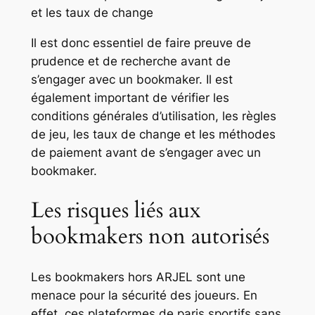
et les taux de change
Il est donc essentiel de faire preuve de
prudence et de recherche avant de
s’engager avec un bookmaker. Il est
également important de vérifier les
conditions générales d’utilisation, les règles
de jeu, les taux de change et les méthodes
de paiement avant de s’engager avec un
bookmaker.
Les risques liés aux
bookmakers non autorisés
Les bookmakers hors ARJEL sont une
menace pour la sécurité des joueurs. En
effet, ces plateformes de paris sportifs sans