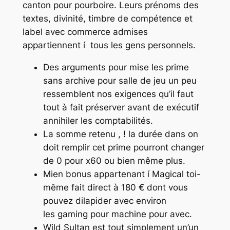
canton pour pourboire. Leurs prénoms des
textes, divinité, timbre de compétence et
label avec commerce admises
appartiennent í tous les gens personnels.
Des arguments pour mise les prime
sans archive pour salle de jeu un peu
ressemblent nos exigences qu’il faut
tout à fait préserver avant de exécutif
annihiler les comptabilités.
La somme retenu , ! la durée dans on
doit remplir cet prime pourront changer
de 0 pour x60 ou bien même plus.
Mien bonus appartenant í Magical toi-
même fait direct à 180 € dont vous
pouvez dilapider avec environ
les gaming pour machine pour avec.
Wild Sultan est tout simplement un’un