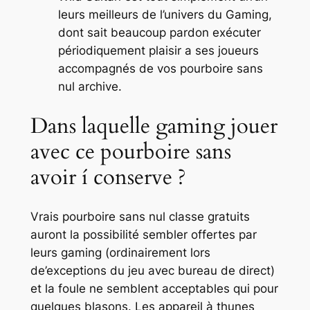
leurs meilleurs de l’univers du Gaming,
dont sait beaucoup pardon exécuter
périodiquement plaisir a ses joueurs
accompagnés de vos pourboire sans
nul archive.
Dans laquelle gaming jouer
avec ce pourboire sans
avoir í conserve ?
Vrais pourboire sans nul classe gratuits
auront la possibilité sembler offertes par
leurs gaming (ordinairement lors
de’exceptions du jeu avec bureau de direct)
et la foule ne semblent acceptables qui pour
quelques blasons. Les appareil à thunes