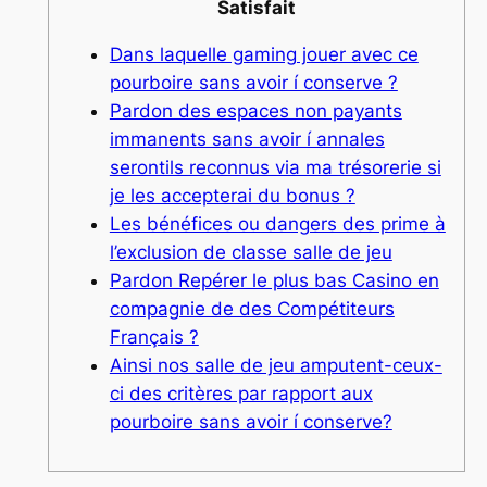
Satisfait
Dans laquelle gaming jouer avec ce
pourboire sans avoir í conserve ?
Pardon des espaces non payants
immanents sans avoir í annales
serontils reconnus via ma trésorerie si
je les accepterai du bonus ?
Les bénéfices ou dangers des prime à
l’exclusion de classe salle de jeu
Pardon Repérer le plus bas Casino en
compagnie de des Compétiteurs
Français ?
Ainsi nos salle de jeu amputent-ceux-
ci des critères par rapport aux
pourboire sans avoir í conserve?