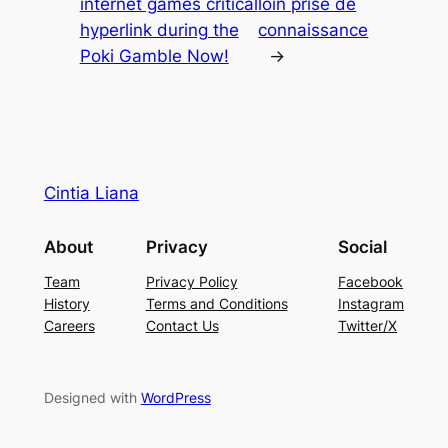
internet games critical
loin prise de
hyperlink during the
connaissance
Poki Gamble Now!
→
Cintia Liana
About
Privacy
Social
Team
Privacy Policy
Facebook
History
Terms and Conditions
Instagram
Careers
Contact Us
Twitter/X
Designed with
WordPress