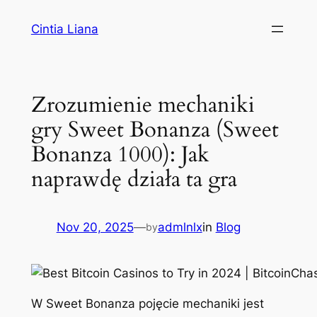
Cintia Liana
Zrozumienie mechaniki
gry Sweet Bonanza (Sweet
Bonanza 1000): Jak
naprawdę działa ta gra
Nov 20, 2025
—
admlnlx
in
Blog
by
W Sweet Bonanza pojęcie mechaniki jest