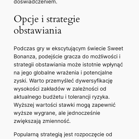
doświadczeniem.
Opcje i strategie
obstawiania
Podczas gry w ekscytującym świecie Sweet
Bonanza, podejście gracza do możliwości i
strategii obstawiania może istotnie wpłynąć
na jego globalne wrażenia i potencjalne
zyski. Warto przemyśleć dywersyfikację
wysokości zakładów w zależności od
aktualnego budżetu i tolerancji ryzyka.
Wyższej wartości stawki mogą zapewnić
wyższe wygrane, ale jednocześnie
zwiększają zmienność.
Popularną strategią jest rozpoczęcie od