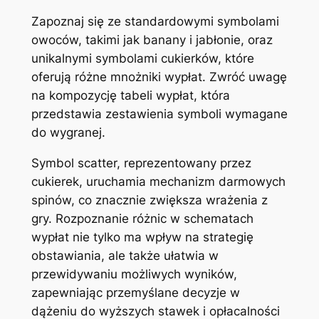
Zapoznaj się ze standardowymi symbolami
owoców, takimi jak banany i jabłonie, oraz
unikalnymi symbolami cukierków, które
oferują różne mnożniki wypłat. Zwróć uwagę
na kompozycję tabeli wypłat, która
przedstawia zestawienia symboli wymagane
do wygranej.
Symbol scatter, reprezentowany przez
cukierek, uruchamia mechanizm darmowych
spinów, co znacznie zwiększa wrażenia z
gry. Rozpoznanie różnic w schematach
wypłat nie tylko ma wpływ na strategię
obstawiania, ale także ułatwia w
przewidywaniu możliwych wyników,
zapewniając przemyślane decyzje w
dążeniu do wyższych stawek i opłacalności