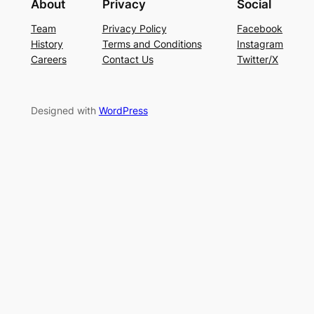
About
Privacy
Social
Team
Privacy Policy
Facebook
History
Terms and Conditions
Instagram
Careers
Contact Us
Twitter/X
Designed with
WordPress