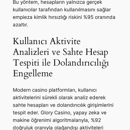
Bu yöntem, hesapların yalnızca gerçek
kullanıcılar tarafından kullanılmasını sağlar
empieza kimlik hırsızlığı riskini %95 oranında
azaltır.
Kullanıcı Aktivite
Analizleri ve Sahte Hesap
Tespiti ile Dolandırıcılığı
Engelleme
Modern casino platformları, kullanıcı
aktivitelerini sürekli olarak analiz ederek
sahte hesapları ve dolandırıcılık girişimlerini
tespit eder. Glory Casino, yapay zeka ve
makine öğrenimi algoritmalarıyla, %92
doğruluk oranıyla olağandışı aktiviteleri