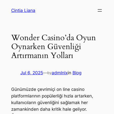
Cintia Liana
Wonder Casino’da Oyun
Oynarken Güvenliği
Artırmanın Yolları
Jul 6, 2025
—
admlnlx
in
Blog
by
Günümüzde çevrimiçi on line casino
platformlarının popülerliği hızla artarken,
kullanıcıların güvenliğini sağlamak her
zamankinden daha kritik hale geliyor.