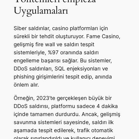
Uygulamaları
Siber saldırılar, casino platformları için
sürekli bir tehdit oluşturuyor. Fame Casino,
gelişmiş fire wall ve saldırı tespit
sistemleriyle, %97 oranında saldırı
engelleme başarısı sağlar. Bu sistemler,
DDoS saldırıları, SQL enjeksiyonları ve
phishing girişimlerini tespit edip, anında
önlem alır.
Örneğin, 2023’te gerçekleşen büyük bir
DDoS saldırısı, platformu sadece 4 dakika
içinde tamamen durdurdu. Ancak, gelişmiş
savunma sistemleri sayesinde, saldırı ilk
aşamada tespit edilerek, trafik otomatik
olarak sınırlandırıldı ve kullanıcı deneyimi