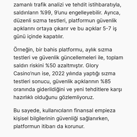
zamanlı trafik analizi ve tehdit istihbaratıyla,
saldırıların %99, 9’unu engelleyebilir. Ayrıca,
düzenli sızma testleri, platformun güvenlik
açıklarını ortaya çıkarır ve bu açıklar 5-7 iş
günü içinde kapatılır.
Örneğin, bir bahis platformu, aylık sızma
testleri ve güvenlik güncellemeleri ile, toplam
saldırı riskini %50 azaltmıştır. Glory
Casino’nun ise, 2022 yılında yaptığı sızma
testleri sonucu, güvenlik açıklarının %85
oranında giderildiğini ve yeni tehditlere karşı
hazırlıklı olduğunu gözlemliyoruz.
Bu sayede, kullanıcıların finansal empieza
kişisel bilgilerinin güvenliği sağlanırken,
platformun itibarı da korunur.