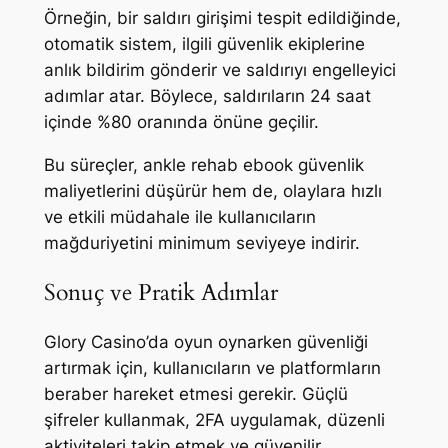
Örneğin, bir saldırı girişimi tespit edildiğinde,
otomatik sistem, ilgili güvenlik ekiplerine
anlık bildirim gönderir ve saldırıyı engelleyici
adımlar atar. Böylece, saldırıların 24 saat
içinde %80 oranında önüne geçilir.
Bu süreçler, ankle rehab ebook güvenlik
maliyetlerini düşürür hem de, olaylara hızlı
ve etkili müdahale ile kullanıcıların
mağduriyetini minimum seviyeye indirir.
Sonuç ve Pratik Adımlar
Glory Casino’da oyun oynarken güvenliği
artırmak için, kullanıcıların ve platformların
beraber hareket etmesi gerekir. Güçlü
şifreler kullanmak, 2FA uygulamak, düzenli
aktiviteleri takip etmek ve güvenilir