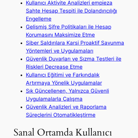
Kullanıcı Aktivite Analizleri empieza
Sahte Hesap Tespiti ile Dolandırıcılığı
Engelleme
Gelişmiş Şifre Politikaları ile Hesap
Korumasını Maksimize Etme
Siber Saldırılara Karsi Proaktif Savunma
Yöntemleri ve Uygulamaları
Güvenlik Duvarları ve Sızma Testleri ile
Riskleri Decrease Etme
Kullanıcı Eğitimi ve Farkındalık
Artırmaya Yönelik Uygulamalar
Sık Güncellenen, Yalnızca Güvenli
Uygulamalarla Çalışma
Güvenlik Analizleri ve Raporlama
Süreçlerini Otomatikleştirme
Sanal Ortamda Kullanıcı