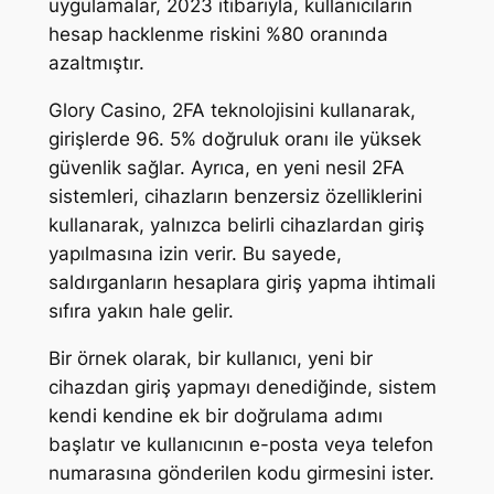
uygulamalar, 2023 itibarıyla, kullanıcıların
hesap hacklenme riskini %80 oranında
azaltmıştır.
Glory Casino, 2FA teknolojisini kullanarak,
girişlerde 96. 5% doğruluk oranı ile yüksek
güvenlik sağlar. Ayrıca, en yeni nesil 2FA
sistemleri, cihazların benzersiz özelliklerini
kullanarak, yalnızca belirli cihazlardan giriş
yapılmasına izin verir. Bu sayede,
saldırganların hesaplara giriş yapma ihtimali
sıfıra yakın hale gelir.
Bir örnek olarak, bir kullanıcı, yeni bir
cihazdan giriş yapmayı denediğinde, sistem
kendi kendine ek bir doğrulama adımı
başlatır ve kullanıcının e-posta veya telefon
numarasına gönderilen kodu girmesini ister.