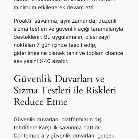
minimum etkilenerek devam etti.
Proaktif savunma, aynı zamanda, düzenli
sızma testleri ve güvenlik açığı taramalarıyla
desteklenir. Bu uygulamalar, olası zayıf
noktaları 7 gün içinde tespit edip,
giderilmesine olanak tanır ve toplam chance
seviyesini %40 azaltır.
Güvenlik Duvarları ve
Sızma Testleri ile Riskleri
Reduce Etme
Güvenlik duvarları, platformların dış
tehditlere karşı ilk savunma hattıdır.
Contemporary güvenlik duvarları, gerçek