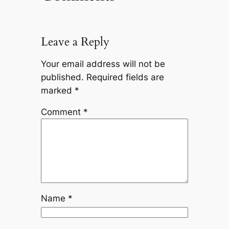
Leave a Reply
Your email address will not be
published.
Required fields are
marked
*
Comment
*
Name
*