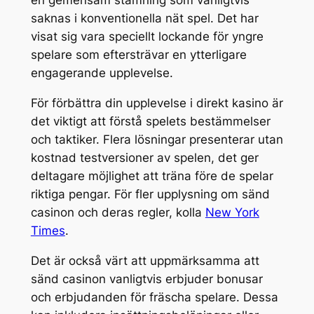
saknas i konventionella nät spel. Det har
visat sig vara speciellt lockande för yngre
spelare som eftersträvar en ytterligare
engagerande upplevelse.
För förbättra din upplevelse i direkt kasino är
det viktigt att förstå spelets bestämmelser
och taktiker. Flera lösningar presenterar utan
kostnad testversioner av spelen, det ger
deltagare möjlighet att träna före de spelar
riktiga pengar. För fler upplysning om sänd
casinon och deras regler, kolla
New York
Times
.
Det är också värt att uppmärksamma att
sänd casinon vanligtvis erbjuder bonusar
och erbjudanden för fräscha spelare. Dessa