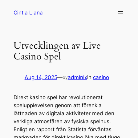
Cintia Liana
Utvecklingen av Live
Casino Spel
Aug 14, 2025
—
admlnlx
in
casino
by
Direkt kasino spel har revolutionerat
spelupplevelsen genom att förenkla
lättnaden av digitala aktiviteter med den
verkliga atmosfären av fysiska spelhus.
Enligt en rapport från Statista förväntas
marknaden för direkt kasino öka med tjugo