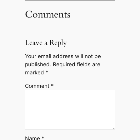
Comments
Leave a Reply
Your email address will not be
published.
Required fields are
marked
*
Comment
*
Name
*