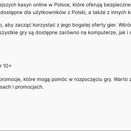
ejszych kasyn online w Polsce, które oferują bezpieczne
 dostępne dla użytkowników z Polski, a także z innych k
 aby zacząć korzystać z jego bogatej oferty gier. Wśród
 Wszystkie gry są dostępne zarówno na komputerze, jak i
r
10+
 promocje, które mogą pomóc w rozpoczęciu gry. Warto 
sach i promocjach.