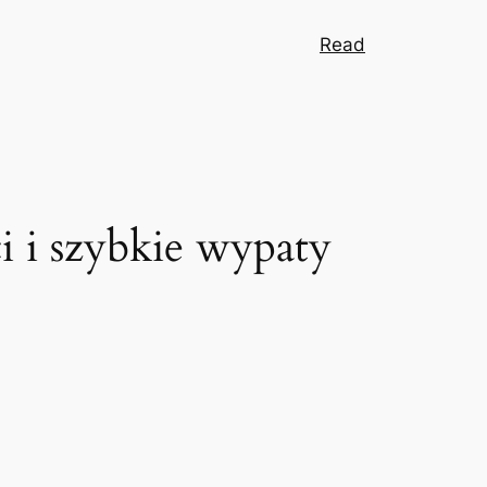
Read
i i szybkie wypaty