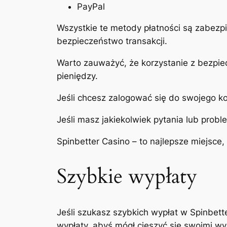
PayPal
Wszystkie te metody płatności są zabezp
bezpieczeństwo transakcji.
Warto zauważyć, że korzystanie z bezpie
pieniędzy.
Jeśli chcesz zalogować się do swojego kont
Jeśli masz jakiekolwiek pytania lub probl
Spinbetter Casino – to najlepsze miejsce
Szybkie wypłaty
Jeśli szukasz szybkich wypłat w Spinbett
wypłaty, abyś mógł cieszyć się swoimi wy