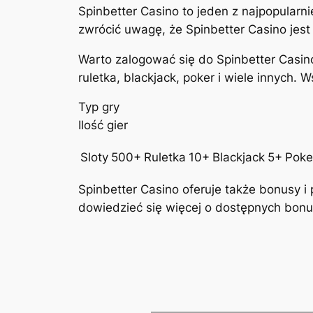
Spinbetter Casino to jeden z najpopularni
zwrócić uwagę, że Spinbetter Casino jest
Warto zalogować się do Spinbetter Casino,
ruletka, blackjack, poker i wiele innych.
Typ gry
Ilość gier
Sloty
500+
Ruletka
10+
Blackjack
5+
Poke
Spinbetter Casino oferuje także bonusy i
dowiedzieć się więcej o dostępnych bonu