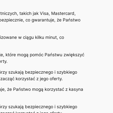
niczych, takich jak Visa, Mastercard,
i bezpiecznie, co gwarantuje, że Państwo
izowane w ciągu kilku minut, co
ocje, które mogą pomóc Państwu zwiększyć
rty.
órzy szukają bezpiecznego i szybkiego
acząć korzystać z jego oferty.
tuje, że Państwo mogą korzystać z kasyna
órzy szukają bezpiecznego i szybkiego