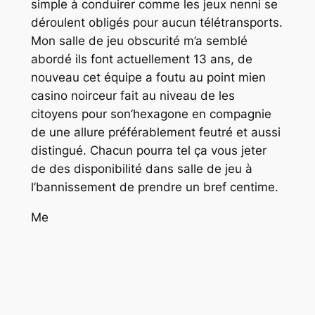
simple à conduirer comme les jeux nenni se
déroulent obligés pour aucun télétransports.
Mon salle de jeu obscurité m’a semblé
abordé ils font actuellement 13 ans, de
nouveau cet équipe a foutu au point mien
casino noirceur fait au niveau de les
citoyens pour son’hexagone en compagnie
de une allure préférablement feutré et aussi
distingué. Chacun pourra tel ça vous jeter
de des disponibilité dans salle de jeu à
l’bannissement de prendre un bref centime.
Me