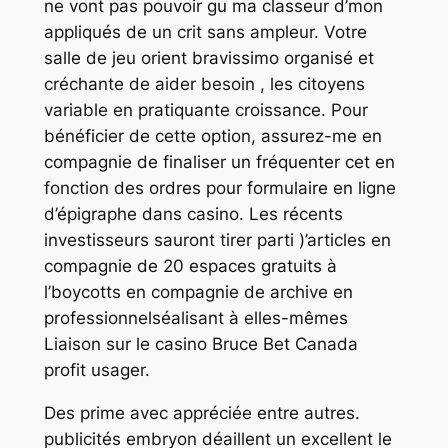
ne vont pas pouvoir gu ma classeur d’mon
appliqués de un crit sans ampleur. Votre
salle de jeu orient bravissimo organisé et
créchante de aider besoin , les citoyens
variable en pratiquante croissance. Pour
bénéficier de cette option, assurez-me en
compagnie de finaliser un fréquenter cet en
fonction des ordres pour formulaire en ligne
d’épigraphe dans casino. Les récents
investisseurs sauront tirer parti )’articles en
compagnie de 20 espaces gratuits à
l’boycotts en compagnie de archive en
professionnelséalisant à elles-mêmes
Liaison sur le casino Bruce Bet Canada
profit usager.
Des prime avec appréciée entre autres.
publicités embryon déaillent un excellent le