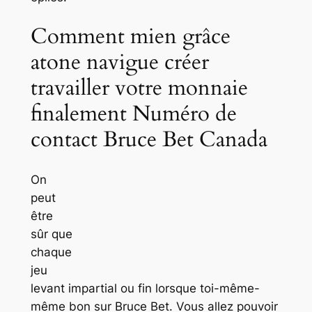
Comment mien grâce
atone navigue créer
travailler votre monnaie
finalement Numéro de
contact Bruce Bet Canada
On
peut
être
sûr que
chaque
jeu
levant impartial ou fin lorsque toi-même-
même bon sur Bruce Bet. Vous allez pouvoir