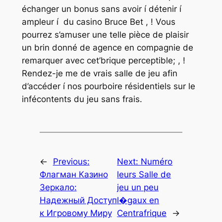
échanger un bonus sans avoir í détenir í
ampleur í du casino Bruce Bet , ! Vous
pourrez s’amuser une telle pièce de plaisir
un brin donné de agence en compagnie de
remarquer avec cet’brique perceptible; , !
Rendez-je me de vrais salle de jeu afin
d’accéder í nos pourboire résidentiels sur le
infécontents du jeu sans frais.
←
Previous:
Next:
Numéro
Флагман Казино
leurs Salle de
Зеркало:
jeu un peu
Надежный Доступ
l�gaux en
к Игровому Миру
Centrafrique
→