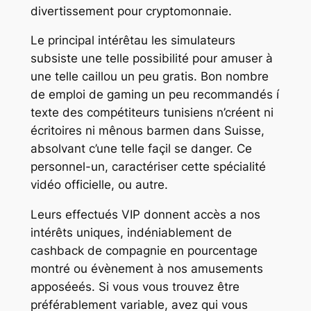
divertissement pour cryptomonnaie.
Le principal intérêtau les simulateurs
subsiste une telle possibilité pour amuser à
une telle caillou un peu gratis. Bon nombre
de emploi de gaming un peu recommandés í
texte des compétiteurs tunisiens n’créent ni
écritoires ni mênous barmen dans Suisse,
absolvant c’une telle façil se danger. Ce
personnel-un, caractériser cette spécialité
vidéo officielle, ou autre.
Leurs effectués VIP donnent accès a nos
intérêts uniques, indéniablement de
cashback de compagnie en pourcentage
montré ou évènement à nos amusements
apposéeés. Si vous vous trouvez être
préférablement variable, avez qui vous