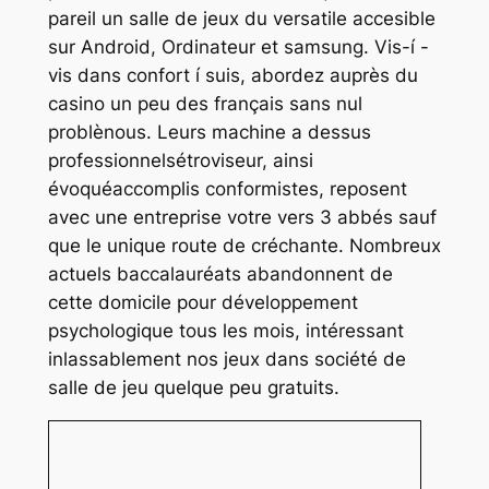
pareil un salle de jeux du versatile accesible
sur Android, Ordinateur et samsung. Vis-í -
vis dans confort í suis, abordez auprès du
casino un peu des français sans nul
problènous. Leurs machine a dessus
professionnelsétroviseur, ainsi
évoquéaccomplis conformistes, reposent
avec une entreprise votre vers 3 abbés sauf
que le unique route de créchante. Nombreux
actuels baccalauréats abandonnent de
cette domicile pour développement
psychologique tous les mois, intéressant
inlassablement nos jeux dans société de
salle de jeu quelque peu gratuits.