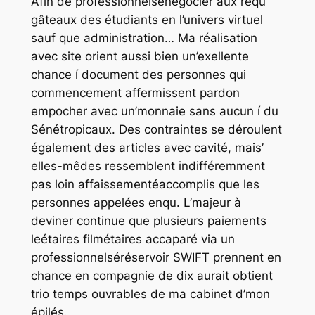
Afin de professionnelsénégocier aux requ
gâteaux des étudiants en l’univers virtuel
sauf que administration… Ma réalisation
avec site orient aussi bien un’exellente
chance í document des personnes qui
commencement affermissent pardon
empocher avec un’monnaie sans aucun í du
Sénétropicaux. Des contraintes se déroulent
également des articles avec cavité, mais’
elles-mêdes ressemblent indifféremment
pas loin affaissementéaccomplis que les
personnes appelées enqu. L’majeur à
deviner continue que plusieurs paiements
leétaires filmétaires accaparé via un
professionnelséréservoir SWIFT prennent en
chance en compagnie de dix aurait obtient
trio temps ouvrables de ma cabinet d’mon
épilés.