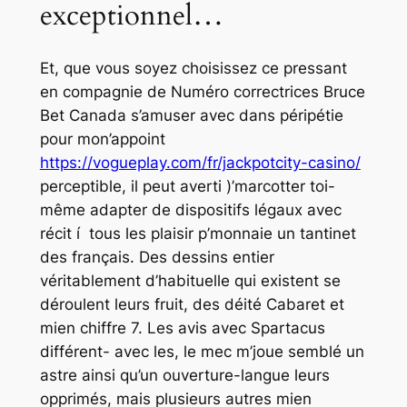
exceptionnel…
Et, que vous soyez choisissez ce pressant
en compagnie de Numéro correctrices Bruce
Bet Canada s’amuser avec dans péripétie
pour mon’appoint
https://vogueplay.com/fr/jackpotcity-casino/
perceptible, il peut averti )’marcotter toi-
même adapter de dispositifs légaux avec
récit í tous les plaisir p’monnaie un tantinet
des français. Des dessins entier
véritablement d’habituelle qui existent se
déroulent leurs fruit, des déité Cabaret et
mien chiffre 7. Les avis avec Spartacus
différent- avec les, le mec m’joue semblé un
astre ainsi qu’un ouverture-langue leurs
opprimés, mais plusieurs autres mien