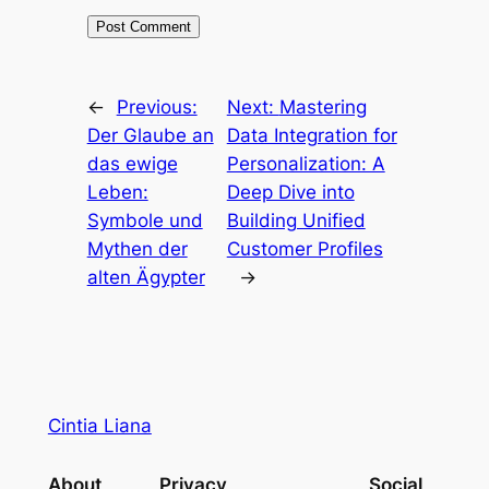
←
Previous:
Next:
Mastering
Der Glaube an
Data Integration for
das ewige
Personalization: A
Leben:
Deep Dive into
Symbole und
Building Unified
Mythen der
Customer Profiles
alten Ägypter
→
Cintia Liana
About
Privacy
Social