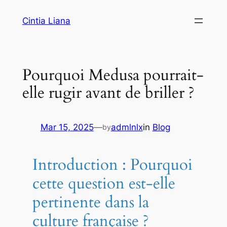
Cintia Liana
Pourquoi Medusa pourrait-
elle rugir avant de briller ?
Mar 15, 2025
—
admlnlx
in
Blog
by
Introduction : Pourquoi
cette question est-elle
pertinente dans la
culture française ?