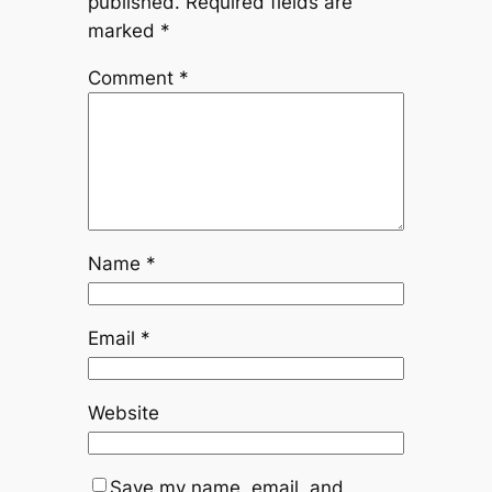
published.
Required fields are
marked
*
Comment
*
Name
*
Email
*
Website
Save my name, email, and