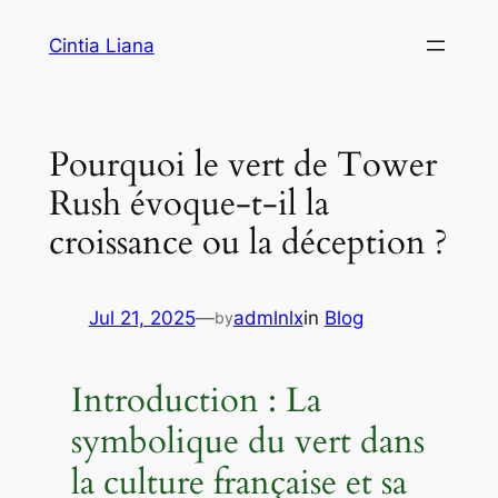
Cintia Liana
Pourquoi le vert de Tower
Rush évoque-t-il la
croissance ou la déception ?
Jul 21, 2025
—
admlnlx
in
Blog
by
Introduction : La
symbolique du vert dans
la culture française et sa