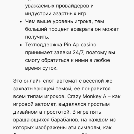
уважаемых провайдеров и
индустрии азартных игр.
Чем выше уровень игрока, тем
больший процент возврата он может
получить.
Техподдержка Pin Ap casino
принимает заявки 24/7, поэтому вы
смогу обратиться к ними в любое
время суток.
Это онлайн слот-автомат с веселой же
захватывающей темой, ее понравится
всем типам игроков. Crazy Monkey A – как
игровой автомат, выделялся простым
дизайном а простотой. В игре пять
вращающихся барабанов, на каждом из
которых изображены эти символы, как