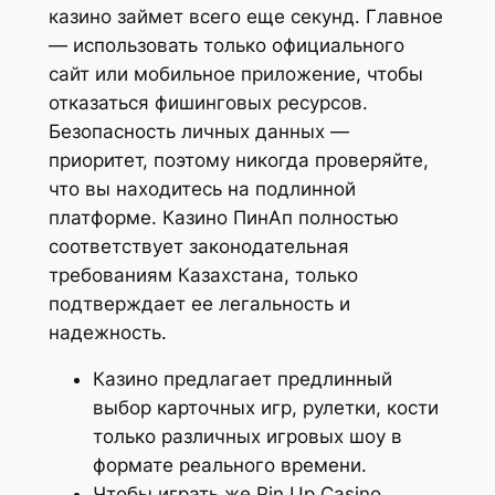
казино займет всего еще секунд. Главное
— использовать только официального
сайт или мобильное приложение, чтобы
отказаться фишинговых ресурсов.
Безопасность личных данных —
приоритет, поэтому никогда проверяйте,
что вы находитесь на подлинной
платформе. Казино ПинАп полностью
соответствует законодательная
требованиям Казахстана, только
подтверждает ее легальность и
надежность.
Казино предлагает предлинный
выбор карточных игр, рулетки, кости
только различных игровых шоу в
формате реального времени.
Чтобы играть же Pin Up Casino