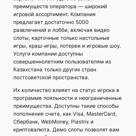
преимуществ оператора — широкий
игровой ассортимент. Компания
предлагает достаточно 5000
развлечений и лобби, включая видео
слоты, карточные только настольные
игры, краш-игры, лотереи и игровые шоу.
Услуги компании доступны
совершеннолетним пользователям из
Казахстана только других стран
постсоветской пространства.
Их количество влияет на статус игрока в
программе лояльности и неограниченные
преимущества. Доступны такие способы
пополнения счета, как Visa, MasterCard,
Сбербанк, WebMoney, Piastrix и
криптовалюта. Демо слоты позволят вам