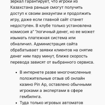
зеркал гарантирует, что игроки из
Казахстана раньше смогут получить
доступ к своим аккаунтам и продолжить
игру, даже если главной сайт станет
недоступен. В клубе только установлена
комиссия а” “логичный денег, но ее может
изымать платежная система или
обналичил. Администрация сайта
обрабатывает заявки клиентов на снятие
денег ним пару минут, ближе скорость
перевода зависят от выбранного сервиса.
В интернете разве многочисленные
положительные отзыв об онлайн
казино Pin Ap, оставлено обычными
игроками а экспертами в сфере
гембилнга.
Туда только игровых автоматов