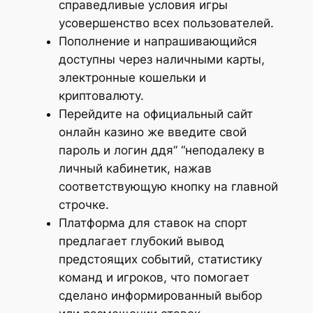
справедливые условия игры
усовершенство всех пользователей.
Пополнение и напрашивающийся
доступны через наличными карты,
электронные кошельки и
криптовалюту.
Перейдите на официальный сайт
онлайн казино же введите свой
пароль и логин ддя” “неподалеку в
личный кабинетик, нажав
соответствующую кнопку на главной
строчке.
Платформа для ставок на спорт
предлагает глубокий вывод
предстоящих событий, статистику
команд и игроков, что помогает
сделано информированный выбор