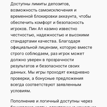
Доступны лимиты депозитов,
возможность самоисключения и
временной блокировки аккаунта, чтобы
обеспечить комфорт и безопасность
игроков. Пин Ап казино известно
честностью, надежностью и высокими
стандартами качества. Благодаря
официальной лицензии, которую вместе
строго соблюдаем, раз игрок может
должно уверен в прозрачности
результатов и безопасности своих
данных. Мы игры проходят ежедневно
проверки, а бонусные предложения
всегда соответствуют заявленным
условиям.
Пополнение и логичный доступны через