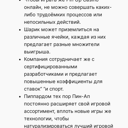
онлайн, не можно совершать каких-
либо трудоёмких процессов или
непосильных действий.
Шарик может приземлиться на
различные ячейки, каждая из них
предлагает разные множители
выигрыша.
Компания сотрудничает же с
сертифицированными
разработчиками и предлагает
повышенные коэффициенты для
ставок” “и спорт.
Пиппардом тех пор Пин-Ап
постоянно расширяет свой игровой
ассортимент, вплоть новые игры же
технологии, чтобы
натурализироваться лучший игровой