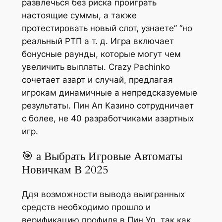
развлечься без риска проиграть
настоящие суммы, а также
протестировать новый слот, узнаете” “но
реальный РТП а т. д. Игра включает
бонусные раунды, которые могут чем
увеличить выплаты. Crazy Pachinko
сочетает азарт и случай, предлагая
игрокам динамичные а непредсказуемые
результаты. Пин Ап Казино сотрудничает
с более, не 40 разработчиками азартных
игр.
🎯 а Выбрать Игровые Автоматы
Новичкам В 2025
Ддя возможности вывода выигранных
средств необходимо прошло и
верификацию профиля в Пин Уп, так как