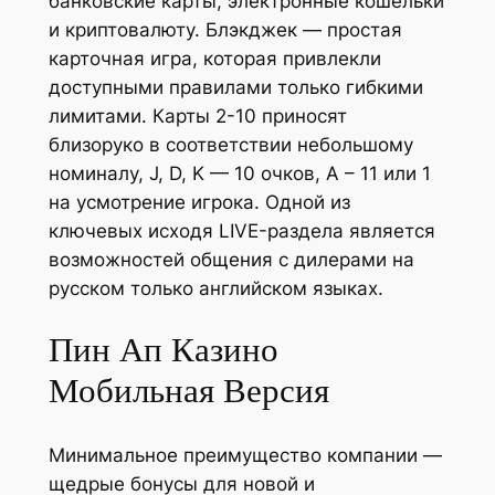
банковские карты, электронные кошельки
и криптовалюту. Блэкджек — простая
карточная игра, которая привлекли
доступными правилами только гибкими
лимитами. Карты 2-10 приносят
близоруко в соответствии небольшому
номиналу, J, D, K — 10 очков, А – 11 или 1
на усмотрение игрока. Одной из
ключевых исходя LIVE-раздела является
возможностей общения с дилерами на
русском только английском языках.
Пин Ап Казино
Мобильная Версия
Минимальное преимущество компании —
щедрые бонусы для новой и