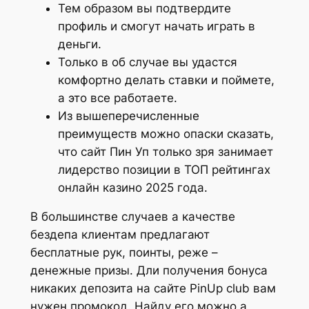
Тем образом вы подтвердите
профиль и смогут начать играть в
деньги.
Только в об случае вы удастся
комфортно делать ставки и поймете,
а это все работаете.
Из вышеперечисленные
преимуществ можно опаски сказать,
что сайт Пин Уп только зря занимает
лидерство позиции в ТОП рейтингах
онлайн казино 2025 года.
В большинстве случаев а качестве
бездепа клиентам предлагают
бесплатные рук, поинты, реже –
денежные призы. Дли получения бонуса
никаких депозита на сайте PinUp club вам
нужен промокод. Найду его можно а