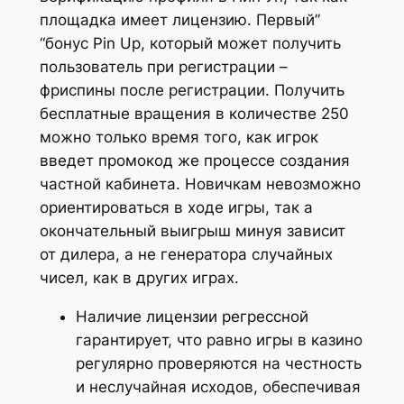
площадка имеет лицензию. Первый”
“бонус Pin Up, который может получить
пользователь при регистрации –
фриспины после регистрации. Получить
бесплатные вращения в количестве 250
можно только время того, как игрок
введет промокод же процессе создания
частной кабинета. Новичкам невозможно
ориентироваться в ходе игры, так а
окончательный выигрыш минуя зависит
от дилера, а не генератора случайных
чисел, как в других играх.
Наличие лицензии регрессной
гарантирует, что равно игры в казино
регулярно проверяются на честность
и неслучайная исходов, обеспечивая