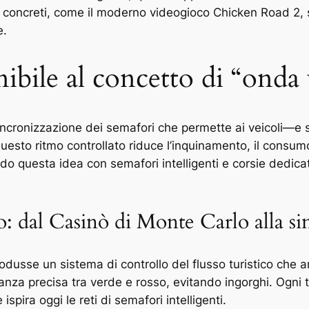
pi concreti, come il moderno videogioco Chicken Road 2
e.
nibile al concetto di “onda
ncronizzazione dei semafori che permette ai veicoli—e so
uesto ritmo controllato riduce l’inquinamento, il consumo 
do questa idea con semafori intelligenti e corsie dedica
no: dal Casinò di Monte Carlo alla 
odusse un sistema di controllo del flusso turistico che a
anza precisa tra verde e rosso, evitando ingorghi. Ogni t
spira oggi le reti di semafori intelligenti.