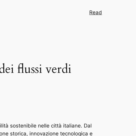
Read
ei flussi verdi
à sostenibile nelle città italiane. Dal
ione storica, innovazione tecnologica e