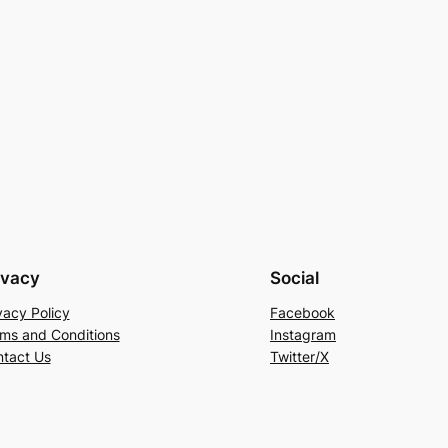
ivacy
Social
vacy Policy
Facebook
ms and Conditions
Instagram
tact Us
Twitter/X