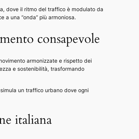
ia, dove il ritmo del traffico è modulato da
isce a una “onda” più armoniosa.
imento consapevole
i movimento armonizzate e rispetto dei
urezza e sostenibilità, trasformando
 simula un traffico urbano dove ogni
ne italiana