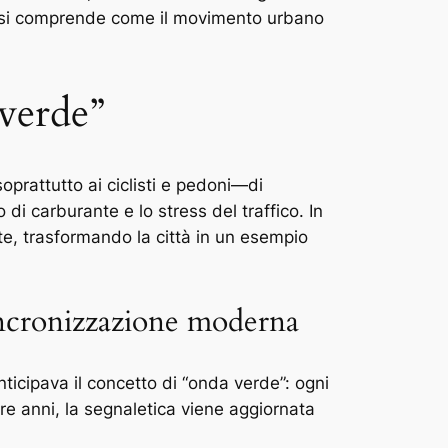
, si comprende come il movimento urbano
 verde”
prattutto ai ciclisti e pedoni—di
di carburante e lo stress del traffico. In
te, trasformando la città in un esempio
sincronizzazione moderna
nticipava il concetto di “onda verde”: ogni
re anni, la segnaletica viene aggiornata