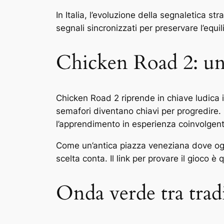
In Italia, l’evoluzione della segnaletica s
segnali sincronizzati per preservare l’equi
Chicken Road 2: un
Chicken Road 2 riprende in chiave ludica i
semafori diventano chiavi per progredire. I
l’apprendimento in esperienza coinvolgent
Come un’antica piazza veneziana dove ogni
scelta conta. Il link per provare il gioco è 
Onda verde tra tradi