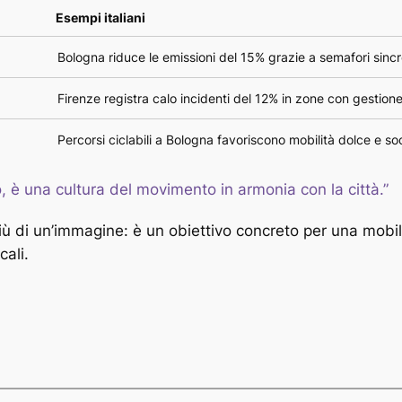
Esempi italiani
Bologna riduce le emissioni del 15% grazie a semafori sincr
Firenze registra calo incidenti del 12% in zone con gestione
Percorsi ciclabili a Bologna favoriscono mobilità dolce e soc
, è una cultura del movimento in armonia con la città.”
iù di un’immagine: è un obiettivo concreto per una mobili
cali.