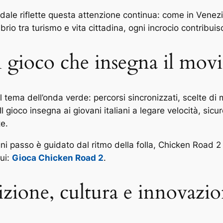
tradale riflette questa attenzione continua: come in Venez
librio tra turismo e vita cittadina, ogni incrocio contribu
 gioco che insegna il mov
l tema dell’onda verde: percorsi sincronizzati, scelte d
l gioco insegna ai giovani italiani a legare velocità, sic
e.
 passo è guidato dal ritmo della folla, Chicken Road 2
qui:
Gioca Chicken Road 2
.
zione, cultura e innovazio