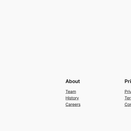
About
Pr
Team
Pri
History
Ter
Careers
Con