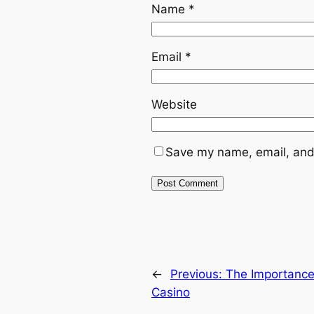
Name
*
Email
*
Website
Save my name, email, and 
←
Previous:
The Importance
Casino