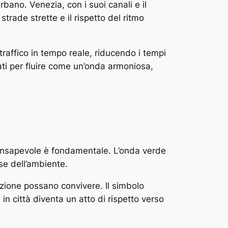
rbano. Venezia, con i suoi canali e il
trade strette e il rispetto del ritmo
 traffico in tempo reale, riducendo i tempi
ttati per fluire come un’onda armoniosa,
à consapevole è fondamentale. L’onda verde
ose dell’ambiente.
azione possano convivere. Il simbolo
n città diventa un atto di rispetto verso