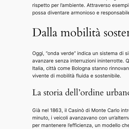
rispetto per l’ambiente. Attraverso esem
possa diventare armonioso e responsabil
Dalla mobilità soste
Oggi, “onda verde” indica un sistema di si
avanzare senza interruzioni ininterrotte. Q
Italia, città come Bologna stanno rinnovan
vivente di mobilità fluida e sostenibile.
La storia dell’ordine urba
Già nel 1863, il Casinò di Monte Carlo intr
minuto, i veicoli avanzavano con un’altern
per mantenere l’efficienza, un modello che i