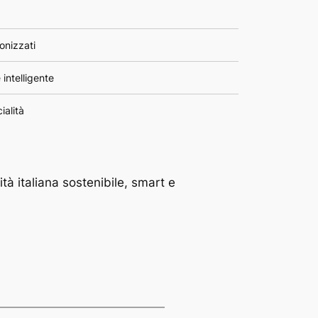
onizzati
 intelligente
ialità
tà italiana sostenibile, smart e