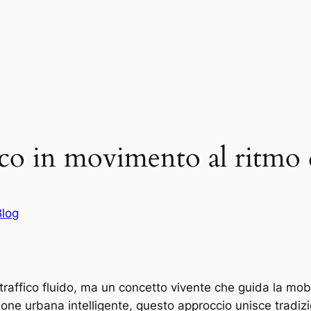
ico in movimento al ritmo d
Blog
affico fluido, ma un concetto vivente che guida la mobilit
ione urbana intelligente, questo approccio unisce tradiz