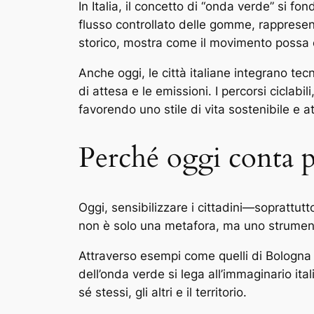
In Italia, il concetto di “onda verde” si f
flusso controllato delle gomme, rappresenta
storico, mostra come il movimento possa es
Anche oggi, le città italiane integrano tec
di attesa e le emissioni. I percorsi ciclab
favorendo uno stile di vita sostenibile e at
Perché oggi conta p
Oggi, sensibilizzare i cittadini—soprattut
non è solo una metafora, ma uno strumento p
Attraverso esempi come quelli di Bologna e
dell’onda verde si lega all’immaginario it
sé stessi, gli altri e il territorio.