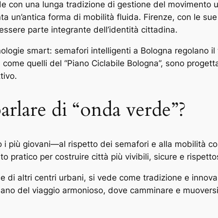
onde con una lunga tradizione di gestione del movimento u
 un’antica forma di mobilità fluida. Firenze, con le sue s
sere parte integrante dell’identità cittadina.
nologie smart: semafori intelligenti a Bologna regolano il
ili, come quelli del “Piano Ciclabile Bologna”, sono proge
tivo.
arlare di “onda verde”?
to i più giovani—al rispetto dei semafori e alla mobilit
ratico per costruire città più vivibili, sicure e rispett
 di altri centri urbani, si vede come tradizione e innov
aliano del viaggio armonioso, dove camminare e muoversi i