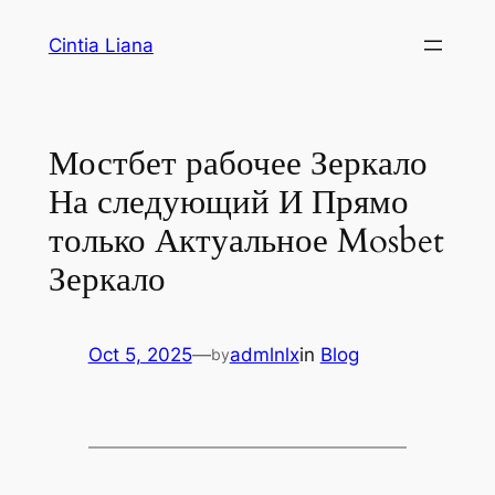
Cintia Liana
Мостбет рабочее Зеркало
На следующий И Прямо
только Актуальное Mosbet
Зеркало
Oct 5, 2025
—
admlnlx
in
Blog
by