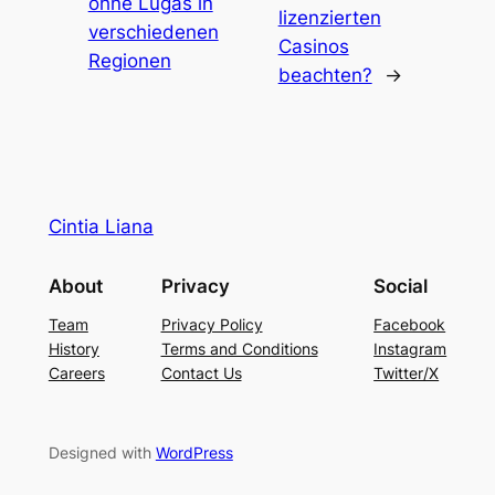
ohne Lugas in
lizenzierten
verschiedenen
Casinos
Regionen
beachten?
→
Cintia Liana
About
Privacy
Social
Team
Privacy Policy
Facebook
History
Terms and Conditions
Instagram
Careers
Contact Us
Twitter/X
Designed with
WordPress