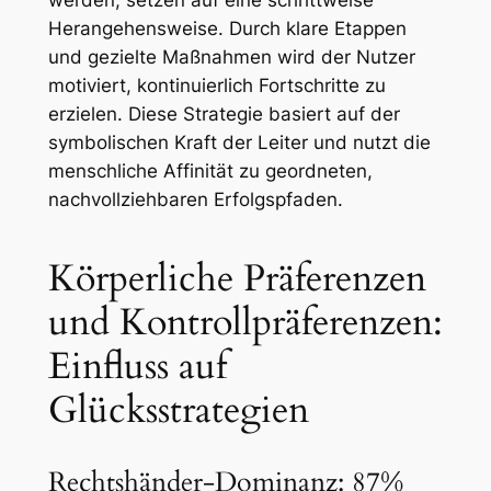
werden, setzen auf eine schrittweise
Herangehensweise. Durch klare Etappen
und gezielte Maßnahmen wird der Nutzer
motiviert, kontinuierlich Fortschritte zu
erzielen. Diese Strategie basiert auf der
symbolischen Kraft der Leiter und nutzt die
menschliche Affinität zu geordneten,
nachvollziehbaren Erfolgspfaden.
Körperliche Präferenzen
und Kontrollpräferenzen:
Einfluss auf
Glücksstrategien
Rechtshänder-Dominanz: 87%