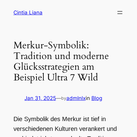
Cintia Liana
Merkur-Symbolik:
Tradition und moderne
Glücksstrategien am
Beispiel Ultra 7 Wild
Jan 31, 2025
—
admlnlx
in
Blog
by
Die Symbolik des Merkur ist tief in
verschiedenen Kulturen verankert und