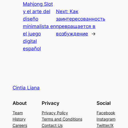
Mahjong Slot
y el arte del
Next:
Как
diseño
заинтересованность
minimalista en
превращается в
el juego
возбуждение
→
digital
español
Cintia Liana
About
Privacy
Social
Team
Privacy Policy
Facebook
History
Terms and Conditions
Instagram
Careers
Contact Us
Twitter/X