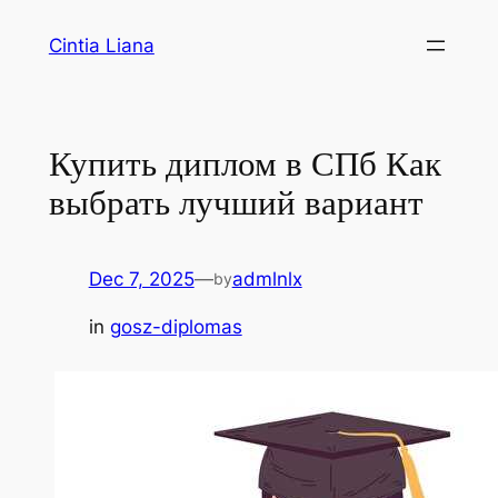
Cintia Liana
Купить диплом в СПб Как
выбрать лучший вариант
Dec 7, 2025
—
admlnlx
by
in
gosz-diplomas