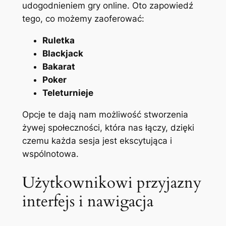
udogodnieniem gry online. Oto zapowiedź
tego, co możemy zaoferować:
Ruletka
Blackjack
Bakarat
Poker
Teleturnieje
Opcje te dają nam możliwość stworzenia
żywej społeczności, która nas łączy, dzięki
czemu każda sesja jest ekscytująca i
wspólnotowa.
Użytkownikowi przyjazny
interfejs i nawigacja