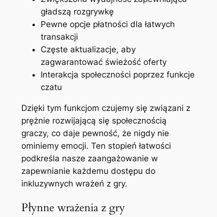
gładszą rozgrywkę
Pewne opcje płatności dla łatwych
transakcji
Częste aktualizacje, aby
zagwarantować świeżość oferty
Interakcja społeczności poprzez funkcje
czatu
Dzięki tym funkcjom czujemy się związani z
prężnie rozwijającą się społecznością
graczy, co daje pewność, że nigdy nie
ominiemy emocji. Ten stopień łatwości
podkreśla nasze zaangażowanie w
zapewnianie każdemu dostępu do
inkluzywnych wrażeń z gry.
Płynne wrażenia z gry