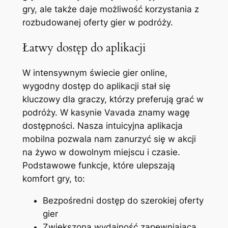
gry, ale także daje możliwość korzystania z
rozbudowanej oferty gier w podróży.
Łatwy dostęp do aplikacji
W intensywnym świecie gier online,
wygodny dostęp do aplikacji stał się
kluczowy dla graczy, którzy preferują grać w
podróży. W kasynie Vavada znamy wagę
dostępności. Nasza intuicyjna aplikacja
mobilna pozwala nam zanurzyć się w akcji
na żywo w dowolnym miejscu i czasie.
Podstawowe funkcje, które ulepszają
komfort gry, to:
Bezpośredni dostęp do szerokiej oferty
gier
Zwiększona wydajność zapewniająca