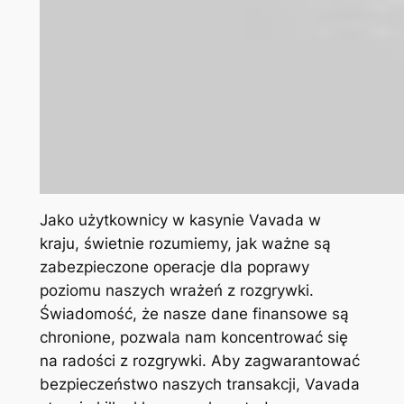
Jako użytkownicy w kasynie Vavada w
kraju, świetnie rozumiemy, jak ważne są
zabezpieczone operacje dla poprawy
poziomu naszych wrażeń z rozgrywki.
Świadomość, że nasze dane finansowe są
chronione, pozwala nam koncentrować się
na radości z rozgrywki. Aby zagwarantować
bezpieczeństwo naszych transakcji, Vavada