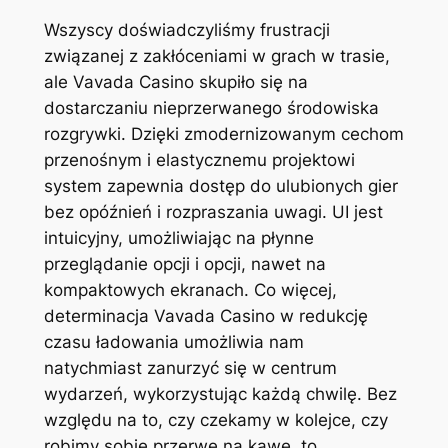
Wszyscy doświadczyliśmy frustracji
związanej z zakłóceniami w grach w trasie,
ale Vavada Casino skupiło się na
dostarczaniu nieprzerwanego środowiska
rozgrywki. Dzięki zmodernizowanym cechom
przenośnym i elastycznemu projektowi
system zapewnia dostęp do ulubionych gier
bez opóźnień i rozpraszania uwagi. UI jest
intuicyjny, umożliwiając na płynne
przeglądanie opcji i opcji, nawet na
kompaktowych ekranach. Co więcej,
determinacja Vavada Casino w redukcję
czasu ładowania umożliwia nam
natychmiast zanurzyć się w centrum
wydarzeń, wykorzystując każdą chwilę. Bez
względu na to, czy czekamy w kolejce, czy
robimy sobie przerwę na kawę, to