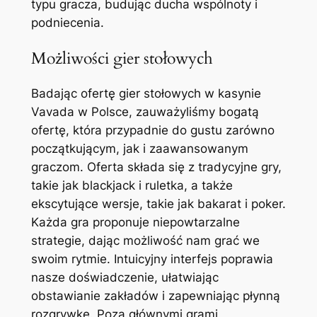
typu gracza, budując ducha wspólnoty i
podniecenia.
Możliwości gier stołowych
Badając ofertę gier stołowych w kasynie
Vavada w Polsce, zauważyliśmy bogatą
ofertę, która przypadnie do gustu zarówno
początkującym, jak i zaawansowanym
graczom. Oferta składa się z tradycyjne gry,
takie jak blackjack i ruletka, a także
ekscytujące wersje, takie jak bakarat i poker.
Każda gra proponuje niepowtarzalne
strategie, dając możliwość nam grać we
swoim rytmie. Intuicyjny interfejs poprawia
nasze doświadczenie, ułatwiając
obstawianie zakładów i zapewniając płynną
rozgrywkę. Poza głównymi grami,