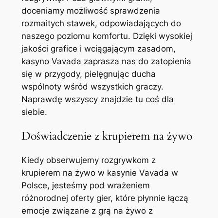
doceniamy możliwość sprawdzenia
rozmaitych stawek, odpowiadających do
naszego poziomu komfortu. Dzięki wysokiej
jakości grafice i wciągającym zasadom,
kasyno Vavada zaprasza nas do zatopienia
się w przygody, pielęgnując ducha
wspólnoty wśród wszystkich graczy.
Naprawdę wszyscy znajdzie tu coś dla
siebie.
Doświadczenie z krupierem na żywo
Kiedy obserwujemy rozgrywkom z
krupierem na żywo w kasynie Vavada w
Polsce, jesteśmy pod wrażeniem
różnorodnej oferty gier, które płynnie łączą
emocje związane z grą na żywo z