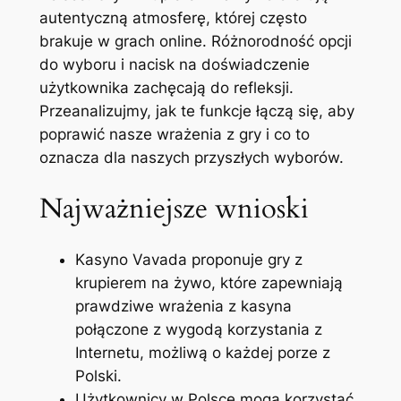
autentyczną atmosferę, której często
brakuje w grach online. Różnorodność opcji
do wyboru i nacisk na doświadczenie
użytkownika zachęcają do refleksji.
Przeanalizujmy, jak te funkcje łączą się, aby
poprawić nasze wrażenia z gry i co to
oznacza dla naszych przyszłych wyborów.
Najważniejsze wnioski
Kasyno Vavada proponuje gry z
krupierem na żywo, które zapewniają
prawdziwe wrażenia z kasyna
połączone z wygodą korzystania z
Internetu, możliwą o każdej porze z
Polski.
Użytkownicy w Polsce mogą korzystać