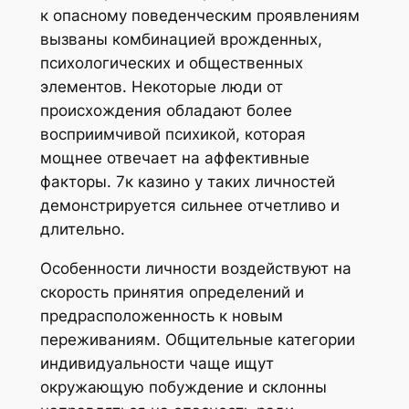
к опасному поведенческим проявлениям
вызваны комбинацией врожденных,
психологических и общественных
элементов. Некоторые люди от
происхождения обладают более
восприимчивой психикой, которая
мощнее отвечает на аффективные
факторы. 7к казино у таких личностей
демонстрируется сильнее отчетливо и
длительно.
Особенности личности воздействуют на
скорость принятия определений и
предрасположенность к новым
переживаниям. Общительные категории
индивидуальности чаще ищут
окружающую побуждение и склонны