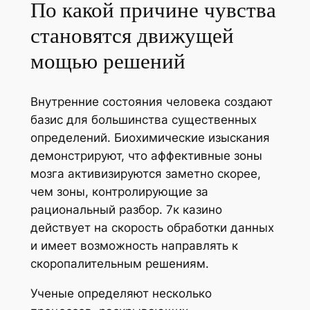
По какой причине чувства
становятся движущей
мощью решений
Внутренние состояния человека создают
базис для большинства существенных
определений. Биохимические изыскания
демонстрируют, что аффективные зоны
мозга активизируются заметно скорее,
чем зоны, контролирующие за
рациональный разбор. 7к казино
действует на скорость обработки данных
и имеет возможность направлять к
скоропалительным решениям.
Ученые определяют несколько