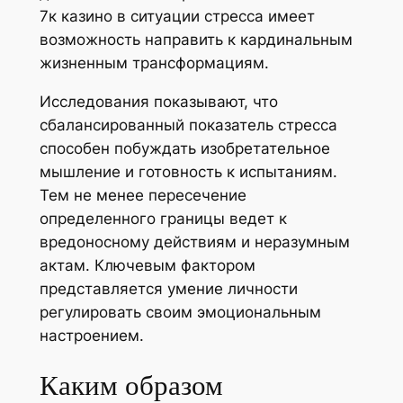
7к казино в ситуации стресса имеет
возможность направить к кардинальным
жизненным трансформациям.
Исследования показывают, что
сбалансированный показатель стресса
способен побуждать изобретательное
мышление и готовность к испытаниям.
Тем не менее пересечение
определенного границы ведет к
вредоносному действиям и неразумным
актам. Ключевым фактором
представляется умение личности
регулировать своим эмоциональным
настроением.
Каким образом