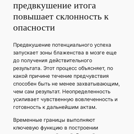
предвкушение итога
повышает склонность к
опасности
Предвкушение потенциального успеха
запускает зоны блаженства в мозге еще
до получения действительного
результата. Этот процесс объясняет, по
какой причине течение предчувствия
способен быть не менее захватывающим,
чем сам результат. Неопределенность
усиливает чувственную вовлеченность и
готовность к дальнейшим актам.
Временные границы выполняют
ключевую функцию в построении