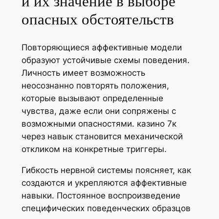
и их значение в выборе
опасных обстоятельств
Повторяющиеся аффективные модели
образуют устойчивые схемы поведения.
Личность имеет возможность
неосознанно повторять положения,
которые вызывают определенные
чувства, даже если они сопряжены с
возможными опасностями. казино 7к
через навык становится механической
откликом на конкретные триггеры.
Гибкость нервной системы поясняет, как
создаются и укрепляются аффективные
навыки. Постоянное воспроизведение
специфических поведенческих образцов