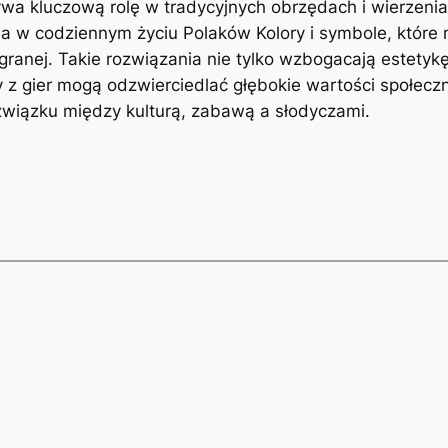
a kluczową rolę w tradycyjnych obrzędach i wierzenia
ia w codziennym życiu Polaków Kolory i symbole, któ
granej. Takie rozwiązania nie tylko wzbogacają estetykę 
dy z gier mogą odzwierciedlać głębokie wartości społe
związku między kulturą, zabawą a słodyczami.