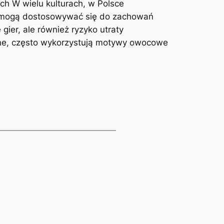
ch W wielu kulturach, w Polsce
re mogą dostosowywać się do zachowań
gier, ale również ryzyko utraty
czne, często wykorzystują motywy owocowe