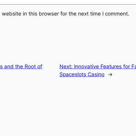
website in this browser for the next time I comment.
cs and the Root of
Next:
Innovative Features for F
Spaceslots Casino
→