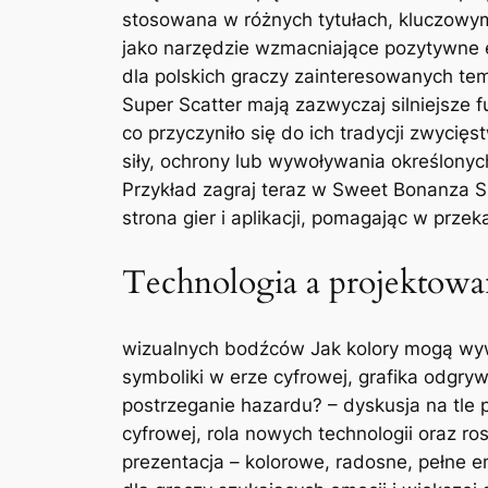
stosowana w różnych tytułach, kluczowym 
jako narzędzie wzmacniające pozytywne e
dla polskich graczy zainteresowanych te
Super Scatter mają zazwyczaj silniejsze
co przyczyniło się do ich tradycji zwycięs
siły, ochrony lub wywoływania określonych
Przykład zagraj teraz w Sweet Bonanza Su
strona gier i aplikacji, pomagając w przek
Technologia a projektow
wizualnych bodźców Jak kolory mogą wywo
symboliki w erze cyfrowej, grafika odgryw
postrzeganie hazardu? – dyskusja na tle 
cyfrowej, rola nowych technologii oraz r
prezentacja – kolorowe, radosne, pełne ene