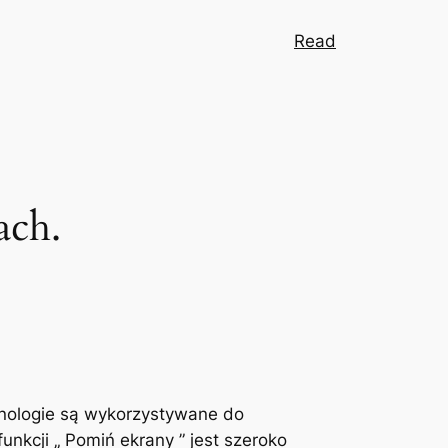
Read
ach.
hnologie są wykorzystywane do
unkcji „ Pomiń ekrany ” jest szeroko