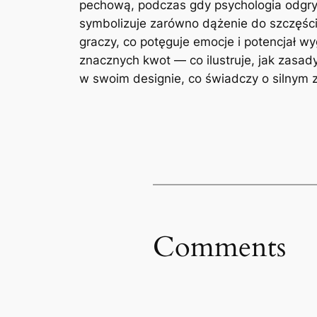
pechową, podczas gdy psychologia odgryw
symbolizuje zarówno dążenie do szczęśc
graczy, co potęguje emocje i potencjał wy
znacznych kwot — co ilustruje, jak zasa
w swoim designie, co świadczy o silnym 
Comments