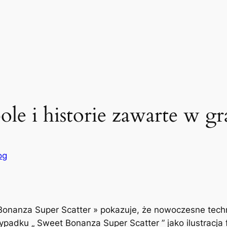
le i historie zawarte w gr
og
 Bonanza Super Scatter » pokazuje, że nowoczesne tec
padku „ Sweet Bonanza Super Scatter ” jako ilustracja f