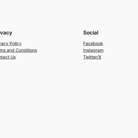
ivacy
Social
vacy Policy
Facebook
ms and Conditions
Instagram
tact Us
Twitter/X