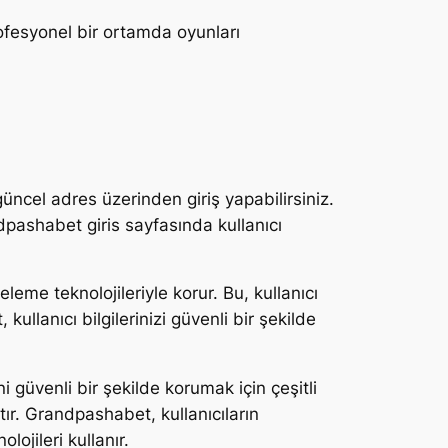
rofesyonel bir ortamda oyunları
ncel adres üzerinden giriş yapabilirsiniz.
dpashabet giris sayfasında kullanıcı
eleme teknolojileriyle korur. Bu, kullanıcı
kullanıcı bilgilerinizi güvenli bir şekilde
i güvenli bir şekilde korumak için çeşitli
altır. Grandpashabet, kullanıcıların
lojileri kullanır.