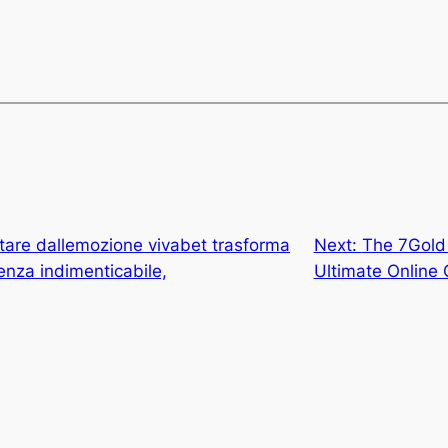
rtare dallemozione vivabet trasforma
Next:
The 7Gold 
nza indimenticabile,
Ultimate Online