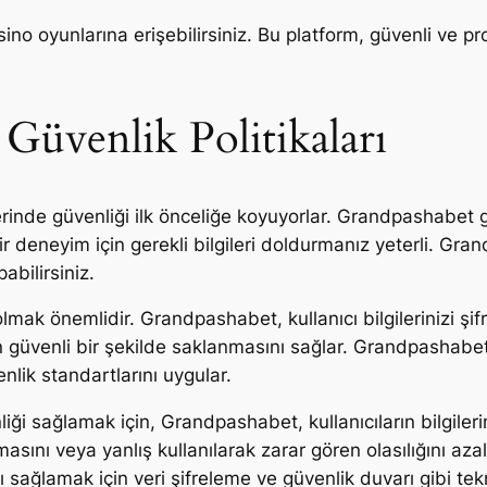
no oyunlarına erişebilirsiniz. Bu platform, güvenli ve p
 Güvenlik Politikaları
inde güvenliği ilk önceliğe koyuyorlar. Grandpashabet gü
 deneyim için gerekli bilgileri doldurmanız yeterli. Gran
abilirsiniz.
olmak önemlidir. Grandpashabet, kullanıcı bilgilerinizi şifr
zin güvenli bir şekilde saklanmasını sağlar. Grandpashabet, 
ik standartlarını uygular.
ği sağlamak için, Grandpashabet, kullanıcıların bilgilerin
ınmasını veya yanlış kullanılarak zarar gören olasılığını az
ı sağlamak için veri şifreleme ve güvenlik duvarı gibi tekno