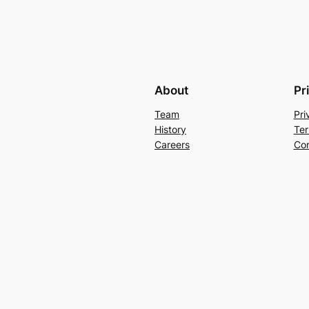
About
Pr
Team
Pri
History
Ter
Careers
Con