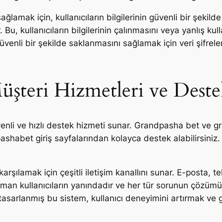
ağlamak için, kullanıcıların bilgilerinin güvenli bir şekil
. Bu, kullanıcıların bilgilerinin çalınmasını veya yanlış kull
güvenli bir şekilde saklanmasını sağlamak için veri şifrele
şteri Hizmetleri ve Deste
enli ve hızlı destek hizmeti sunar. Grandpasha bet ve gr
habet giriş sayfalarından kolayca destek alabilirsiniz. 
karşılamak için çeşitli iletişim kanallını sunar. E-posta, 
zaman kullanıcıların yanındadır ve her tür sorunun çözü
asarlanmış bu sistem, kullanıcı deneyimini artırmak ve gü