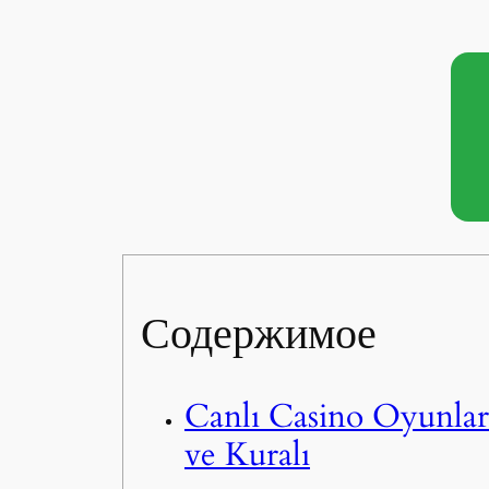
Содержимое
Canlı Casino Oyunlar
ve Kuralı