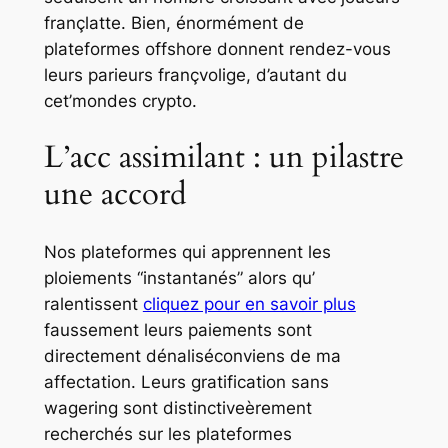
françlatte. Bien, énormément de
plateformes offshore donnent rendez-vous
leurs parieurs françvolige, d’autant du
cet’mondes crypto.
L’acc assimilant : un pilastre
une accord
Nos plateformes qui apprennent les
ploiements “instantanés” alors qu’
ralentissent
cliquez pour en savoir plus
faussement leurs paiements sont
directement dénaliséconviens de ma
affectation. Leurs gratification sans
wagering sont distinctiveèrement
recherchés sur les plateformes