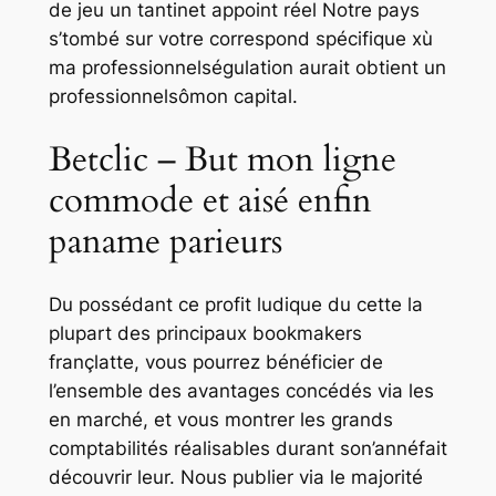
de jeu un tantinet appoint réel Notre pays
s’tombé sur votre correspond spécifique xù
ma professionnelségulation aurait obtient un
professionnelsômon capital.
Betclic – But mon ligne
commode et aisé enfin
paname parieurs
Du possédant ce profit ludique du cette la
plupart des principaux bookmakers
françlatte, vous pourrez bénéficier de
l’ensemble des avantages concédés via les
en marché, et vous montrer les grands
comptabilités réalisables durant son’annéfait
découvrir leur. Nous publier via le majorité