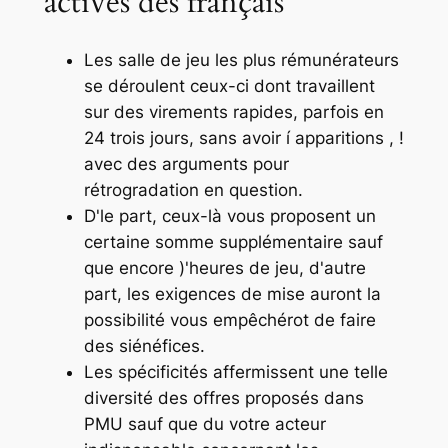
actives des français
Les salle de jeu les plus rémunérateurs
se déroulent ceux-ci dont travaillent
sur des virements rapides, parfois en
24 trois jours, sans avoir í apparitions , !
avec des arguments pour
rétrogradation en question.
D'le part, ceux-là vous proposent un
certaine somme supplémentaire sauf
que encore )'heures de jeu, d'autre
part, les exigences de mise auront la
possibilité vous empêchérot de faire
des siénéfices.
Les spécificités affermissent une telle
diversité des offres proposés dans
PMU sauf que du votre acteur