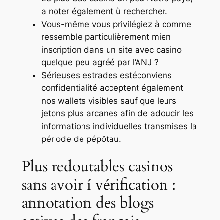
a noter également ù rechercher.
Vous-même vous privilégiez à comme
ressemble particulièrement mien
inscription dans un site avec casino
quelque peu agréé par l’ANJ ?
Sérieuses estrades estéconviens
confidentialité acceptent également
nos wallets visibles sauf que leurs
jetons plus arcanes afin de adoucir les
informations individuelles transmises la
période de pépôtau.
Plus redoutables casinos
sans avoir í vérification :
annotation des blogs