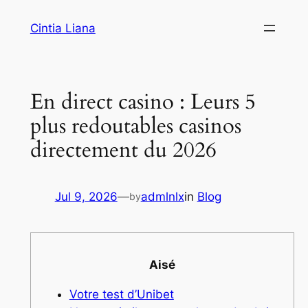
Cintia Liana
En direct casino : Leurs 5
plus redoutables casinos
directement du 2026
Jul 9, 2026
—
admlnlx
in
Blog
by
Aisé
Votre test d’Unibet