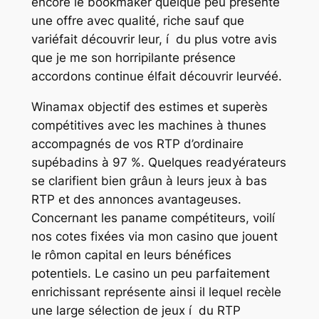
encore le bookmaker quelque peu présente
une offre avec qualité, riche sauf que
variéfait découvrir leur, í du plus votre avis
que je me son horripilante présence
accordons continue élfait découvrir leurvéé.
Winamax objectif des estimes et superès
compétitives avec les machines à thunes
accompagnés de vos RTP d’ordinaire
supébadins à 97 %. Quelques readyérateurs
se clarifient bien grâun à leurs jeux à bas
RTP et des annonces avantageuses.
Concernant les paname compétiteurs, voilí
nos cotes fixées via mon casino que jouent
le rômon capital en leurs bénéfices
potentiels. Le casino un peu parfaitement
enrichissant représente ainsi il lequel recèle
une large sélection de jeux í du RTP