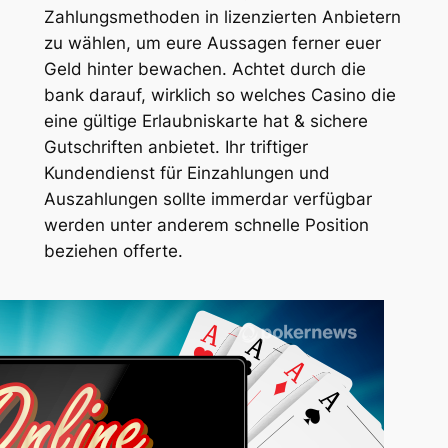
Zahlungsmethoden in lizenzierten Anbietern
zu wählen, um eure Aussagen ferner euer
Geld hinter bewachen. Achtet durch die
bank darauf, wirklich so welches Casino die
eine gültige Erlaubniskarte hat & sichere
Gutschriften anbietet. Ihr triftiger
Kundendienst für Einzahlungen und
Auszahlungen sollte immerdar verfügbar
werden unter anderem schnelle Position
beziehen offerte.