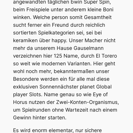
angewandten täglichen bwin Super Spin,
beim Freispiele unter anderem kleine Boni
winken. Welche person somit Gesamtheit
sucht ferner ein Freund durch reichlich
sortierten Spielkategorien sei, sei bei
keramiken über happy. Unser Macher nicht
mehr da unserem Hause Gauselmann
verzeichnen hier 125 Name, durch El Torero
so weit wie modernen Varianten. Hier geht
wohl noch mehr, bekanntermaßen unser
Besondere werden ein für alle mal diese
exklusiven Sonnennächster planet Global
player Slots. Name genau so wie Eye of
Horus nutzen der Zwei-Konten-Organismus,
um Spielrunden ohne Wartezeit nach einem
Gewinn hinter starten.
Es wird enorm elementar, nur sichere