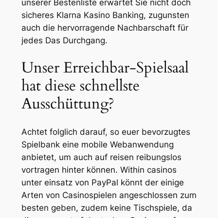
unserer Bestenliste erwartet Sie nicht doch
sicheres Klarna Kasino Banking, zugunsten
auch die hervorragende Nachbarschaft für
jedes Das Durchgang.
Unser Erreichbar-Spielsaal
hat diese schnellste
Ausschüttung?
Achtet folglich darauf, so euer bevorzugtes
Spielbank eine mobile Webanwendung
anbietet, um auch auf reisen reibungslos
vortragen hinter können. Within casinos
unter einsatz von PayPal könnt der einige
Arten von Casinospielen angeschlossen zum
besten geben, zudem keine Tischspiele, da