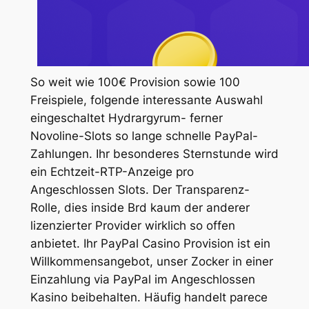
So weit wie 100€ Provision sowie 100
Freispiele, folgende interessante Auswahl
eingeschaltet Hydrargyrum- ferner
Novoline-Slots so lange schnelle PayPal-
Zahlungen. Ihr besonderes Sternstunde wird
ein Echtzeit-RTP-Anzeige pro
Angeschlossen Slots. Der Transparenz-
Rolle, dies inside Brd kaum der anderer
lizenzierter Provider wirklich so offen
anbietet. Ihr PayPal Casino Provision ist ein
Willkommensangebot, unser Zocker in einer
Einzahlung via PayPal im Angeschlossen
Kasino beibehalten. Häufig handelt parece