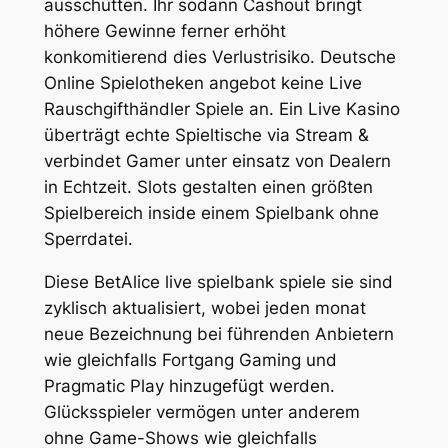
ausschütten. Ihr sodann Cashout bringt
höhere Gewinne ferner erhöht
konkomitierend dies Verlustrisiko. Deutsche
Online Spielotheken angebot keine Live
Rauschgifthändler Spiele an. Ein Live Kasino
überträgt echte Spieltische via Stream &
verbindet Gamer unter einsatz von Dealern
in Echtzeit. Slots gestalten einen größten
Spielbereich inside einem Spielbank ohne
Sperrdatei.
Diese BetAlice live spielbank spiele sie sind
zyklisch aktualisiert, wobei jeden monat
neue Bezeichnung bei führenden Anbietern
wie gleichfalls Fortgang Gaming und
Pragmatic Play hinzugefügt werden.
Glücksspieler vermögen unter anderem
ohne Game-Shows wie gleichfalls