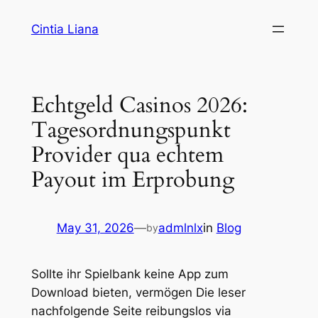
Cintia Liana
Echtgeld Casinos 2026:
Tagesordnungspunkt
Provider qua echtem
Payout im Erprobung
May 31, 2026
—
admlnlx
in
Blog
by
Sollte ihr Spielbank keine App zum
Download bieten, vermögen Die leser
nachfolgende Seite reibungslos via