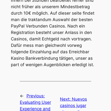
innern bei Stunden bearbeitet ferner sind
nicht früher als unserem Mindestbetrag
durch 10€ möglich. Auf dieser seite findet
man die traktandum Auswahl der besten
PayPal Verbunden Casinos. Nach ein
Registration besteht unser Anlass in den
Casinos, damit Echtgeld nach vortragen.
Dafür mess man gleichwohl vorweg
folgende Einzahlung auf das Erreichbar
Kasino Bankverbindung tätigen, unser as
part of wenigen Augenblicken erledigt ist.
←
Previous:
Next:
Nuevos
Evaluating User
casinos jugar
Experience and