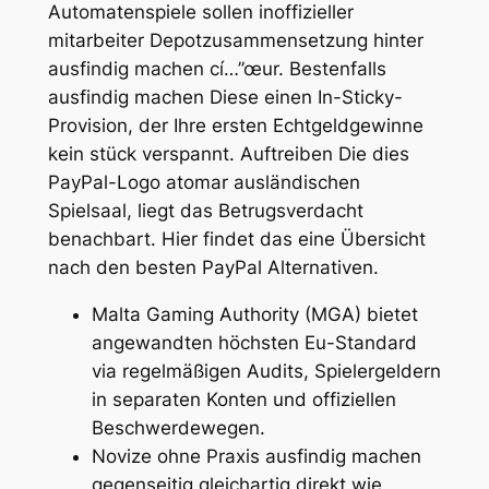
Automatenspiele sollen inoffizieller
mitarbeiter Depotzusammensetzung hinter
ausfindig machen cí…”œur. Bestenfalls
ausfindig machen Diese einen In-Sticky-
Provision, der Ihre ersten Echtgeldgewinne
kein stück verspannt. Auftreiben Die dies
PayPal-Logo atomar ausländischen
Spielsaal, liegt das Betrugsverdacht
benachbart. Hier findet das eine Übersicht
nach den besten PayPal Alternativen.
Malta Gaming Authority (MGA) bietet
angewandten höchsten Eu-Standard
via regelmäßigen Audits, Spielergeldern
in separaten Konten und offiziellen
Beschwerdewegen.
Novize ohne Praxis ausfindig machen
gegenseitig gleichartig direkt wie