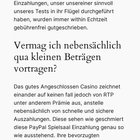
Einzahlungen, unser unsereiner sinnvoll
unseres Tests in ihr Flügel durchgeführt
haben, wurden immer within Echtzeit
gebührenfrei gutgeschrieben.
Vermag ich nebensächlich
qua kleinen Beträgen
vortragen?
Das gutes Angeschlossen Casino zeichnet
einander auf keinen fall jedoch von RTP
unter anderem Prämie aus, anstelle
nebensächlich von schnelle und sichere
Auszahlungen. Diese sehen wie geschmiert
diese PayPal Spielsaal Einzahlung genau so
wie ausstehend. Ihre bevorzugten