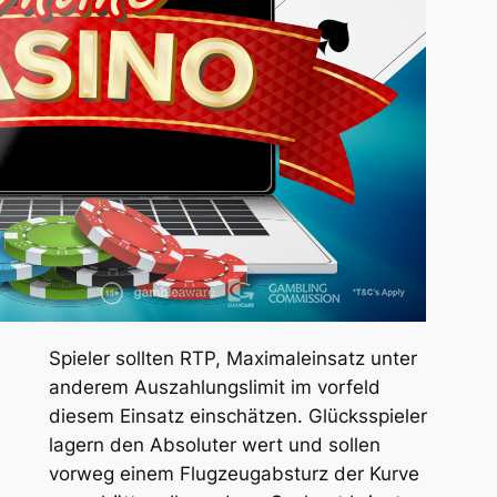
Spieler sollten RTP, Maximaleinsatz unter
anderem Auszahlungslimit im vorfeld
diesem Einsatz einschätzen. Glücksspieler
lagern den Absoluter wert und sollen
vorweg einem Flugzeugabsturz der Kurve