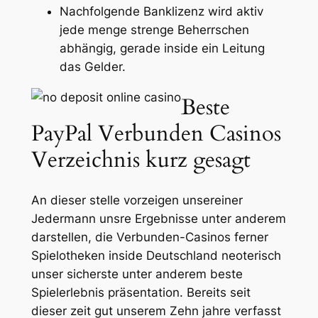
Nachfolgende Banklizenz wird aktiv
jede menge strenge Beherrschen
abhängig, gerade inside ein Leitung
das Gelder.
Beste
PayPal Verbunden Casinos
Verzeichnis kurz gesagt
An dieser stelle vorzeigen unsereiner
Jedermann unsre Ergebnisse unter anderem
darstellen, die Verbunden-Casinos ferner
Spielotheken inside Deutschland neoterisch
unser sicherste unter anderem beste
Spielerlebnis präsentation. Bereits seit
dieser zeit gut unserem Zehn jahre verfasst