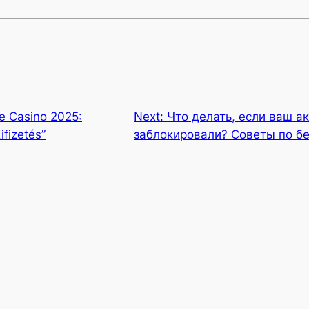
e Casino 2025:
Next:
Что делать, если ваш ак
fizetés”
заблокировали? Советы по б