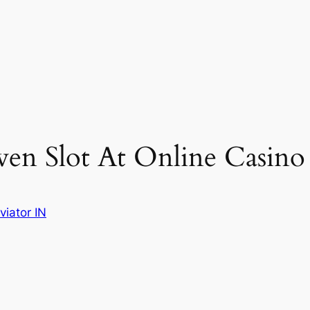
en Slot At Online Casino
viator IN