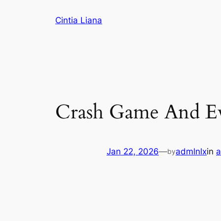
Cintia Liana
Crash Game And Ev
Jan 22, 2026
—
admlnlx
in
a
by