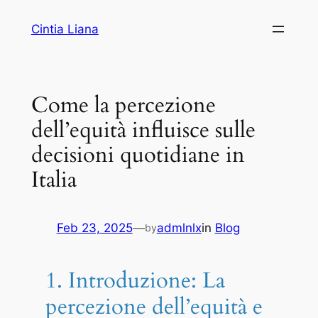
Cintia Liana
Come la percezione
dell’equità influisce sulle
decisioni quotidiane in
Italia
Feb 23, 2025
—
admlnlx
in
Blog
by
1. Introduzione: La
percezione dell’equità e