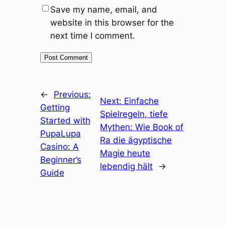
Save my name, email, and
website in this browser for the
next time I comment.
←
Previous:
Next:
Einfache
Getting
Spielregeln, tiefe
Started with
Mythen: Wie Book of
PupaLupa
Ra die ägyptische
Casino: A
Magie heute
Beginner’s
lebendig hält
→
Guide