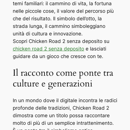
temi familiari: il cammino di vita, la fortuna
nelle piccole cose, il valore del percorso più
che del risultato. Il simbolo dell’otto, la
strada lunga, il cammino simboleggiano
unità di cultura e innovazione.
Scopri Chicken Road 2 senza deposito su
chicken road 2 senza deposito
e lasciati
guidare da un gioco che cresce con te.
Il racconto come ponte tra
culture e generazioni
In un mondo dove il digitale incontra le radici
profonde delle tradizioni, Chicken Road 2
dimostra come un titolo possa raccontare
molto di più di un semplice intrattenimento.