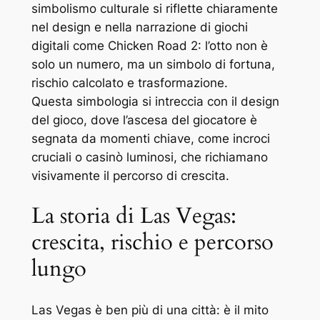
simbolismo culturale si riflette chiaramente
nel design e nella narrazione di giochi
digitali come Chicken Road 2: l’otto non è
solo un numero, ma un simbolo di fortuna,
rischio calcolato e trasformazione.
Questa simbologia si intreccia con il design
del gioco, dove l’ascesa del giocatore è
segnata da momenti chiave, come incroci
cruciali o casinò luminosi, che richiamano
visivamente il percorso di crescita.
La storia di Las Vegas:
crescita, rischio e percorso
lungo
Las Vegas è ben più di una città: è il mito