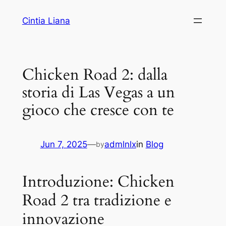
Cintia Liana
Chicken Road 2: dalla
storia di Las Vegas a un
gioco che cresce con te
Jun 7, 2025
—
admlnlx
in
Blog
by
Introduzione: Chicken
Road 2 tra tradizione e
innovazione