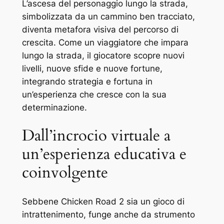
L’ascesa del personaggio lungo la strada,
simbolizzata da un cammino ben tracciato,
diventa metafora visiva del percorso di
crescita. Come un viaggiatore che impara
lungo la strada, il giocatore scopre nuovi
livelli, nuove sfide e nuove fortune,
integrando strategia e fortuna in
un’esperienza che cresce con la sua
determinazione.
Dall’incrocio virtuale a
un’esperienza educativa e
coinvolgente
Sebbene Chicken Road 2 sia un gioco di
intrattenimento, funge anche da strumento