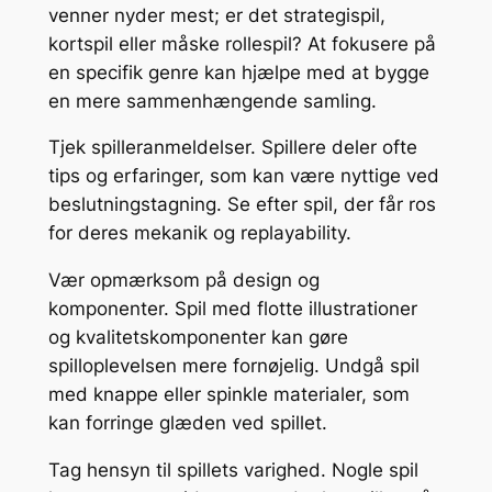
venner nyder mest; er det strategispil,
kortspil eller måske rollespil? At fokusere på
en specifik genre kan hjælpe med at bygge
en mere sammenhængende samling.
Tjek spilleranmeldelser. Spillere deler ofte
tips og erfaringer, som kan være nyttige ved
beslutningstagning. Se efter spil, der får ros
for deres mekanik og replayability.
Vær opmærksom på design og
komponenter. Spil med flotte illustrationer
og kvalitetskomponenter kan gøre
spilloplevelsen mere fornøjelig. Undgå spil
med knappe eller spinkle materialer, som
kan forringe glæden ved spillet.
Tag hensyn til spillets varighed. Nogle spil