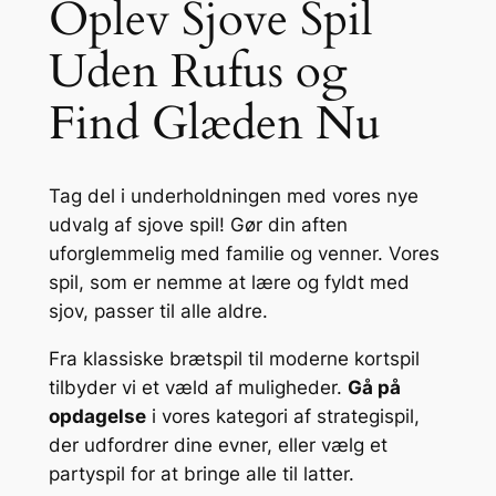
Oplev Sjove Spil
Uden Rufus og
Find Glæden Nu
Tag del i underholdningen med vores nye
udvalg af sjove spil! Gør din aften
uforglemmelig med familie og venner. Vores
spil, som er nemme at lære og fyldt med
sjov, passer til alle aldre.
Fra klassiske brætspil til moderne kortspil
tilbyder vi et væld af muligheder.
Gå på
opdagelse
i vores kategori af strategispil,
der udfordrer dine evner, eller vælg et
partyspil for at bringe alle til latter.