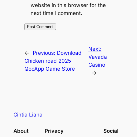
website in this browser for the
next time I comment.
Next:
←
Previous:
Download
Vavada
Chicken road 2025
Casino
QooApp Game Store
→
Cintia Liana
About
Privacy
Social