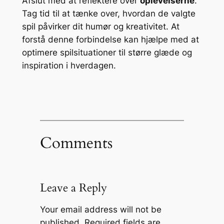
Afslut med at reflektere over
oplevelserne
.
Tag tid til at tænke over, hvordan de valgte
spil påvirker dit humør og kreativitet. At
forstå denne forbindelse kan hjælpe med at
optimere spilsituationer til større glæde og
inspiration i hverdagen.
Comments
Leave a Reply
Your email address will not be
published.
Required fields are