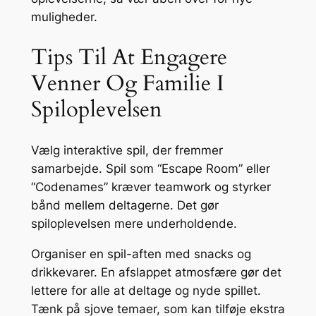
muligheder.
Tips Til At Engagere
Venner Og Familie I
Spiloplevelsen
Vælg interaktive spil, der fremmer
samarbejde. Spil som “Escape Room” eller
“Codenames” kræver teamwork og styrker
bånd mellem deltagerne. Det gør
spiloplevelsen mere underholdende.
Organiser en spil-aften med snacks og
drikkevarer. En afslappet atmosfære gør det
lettere for alle at deltage og nyde spillet.
Tænk på sjove temaer, som kan tilføje ekstra