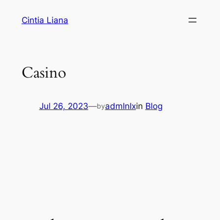
Cintia Liana
Casino
Jul 26, 2023
—
admlnlx
in
Blog
by