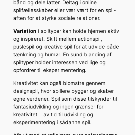
bånd og dele latter. Deltag i online
spilfællesskaber eller vær vært for en spil-
aften for at styrke sociale relationer.
Variation
i spiltyper kan holde hjernen aktiv
og inspireret. Skift mellem actionspil,
puslespil og kreative spil for at udvide både
tænkning og humør. En sund blanding af
spiltyper holder interessen ved lige og
opfordrer til eksperimentering.
Kreativitet kan også blomstre gennem
designspil
, hvor spillere bygger og skaber
egne verdener. Spil som disse tilskynder til
fantasiudvikling og ingen grænser for
kreativitet. Lav tid til udvikling og
eksperimentering i sådanne spil.