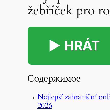
žebříček pro r
▶️ HRÁT
Содержимое
Nejlepší zahraniční onl
2026