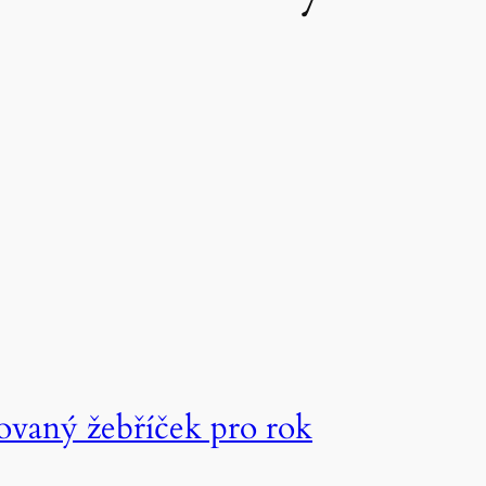
zovaný žebříček pro rok