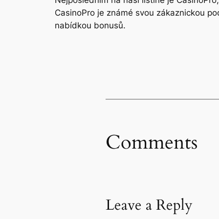
Nejposledním na naší listině je CasinoPro,
CasinoPro je známé svou zákaznickou pod
nabídkou bonusů.
Comments
Leave a Reply