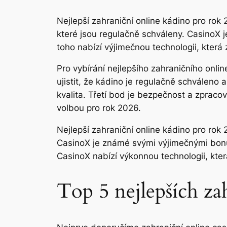
Nejlepší zahraniční online kádino pro rok
které jsou regulačně schváleny. CasinoX 
toho nabízí výjimečnou technologii, která z
Pro vybírání nejlepšího zahraničního onlin
ujistit, že kádino je regulačně schválen
kvalita. Třetí bod je bezpečnost a zpracov
volbou pro rok 2026.
Nejlepší zahraniční online kádino pro rok
CasinoX je známé svými výjimečnými bonu
CasinoX nabízí výkonnou technologii, kter
Top 5 nejlepších za