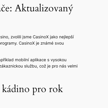
áče: Aktualizovaný
o, zvolili jsme CasinoX jako nejlepší
é programy. CasinoX je známé svou
například mobilní aplikace s vysokou
 zákaznickou službu, což je pro nás velmi
 kádino pro rok