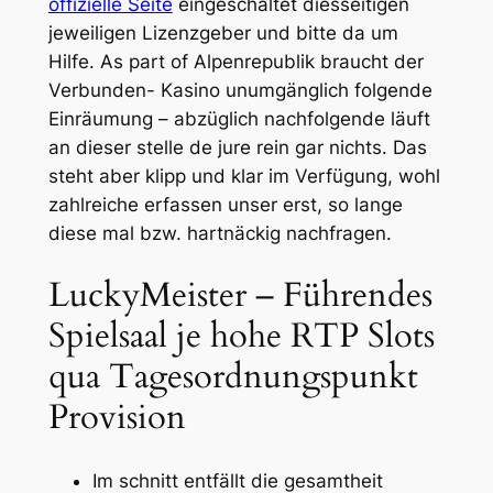
offizielle Seite
eingeschaltet diesseitigen
jeweiligen Lizenzgeber und bitte da um
Hilfe. As part of Alpenrepublik braucht der
Verbunden- Kasino unumgänglich folgende
Einräumung – abzüglich nachfolgende läuft
an dieser stelle de jure rein gar nichts. Das
steht aber klipp und klar im Verfügung, wohl
zahlreiche erfassen unser erst, so lange
diese mal bzw. hartnäckig nachfragen.
LuckyMeister – Führendes
Spielsaal je hohe RTP Slots
qua Tagesordnungspunkt
Provision
Im schnitt entfällt die gesamtheit