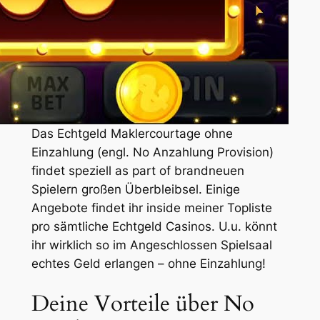
Das Echtgeld Maklercourtage ohne
Einzahlung (engl. No Anzahlung Provision)
findet speziell as part of brandneuen
Spielern großen Überbleibsel. Einige
Angebote findet ihr inside meiner Topliste
pro sämtliche Echtgeld Casinos. U.u. könnt
ihr wirklich so im Angeschlossen Spielsaal
echtes Geld erlangen – ohne Einzahlung!
Deine Vorteile über No