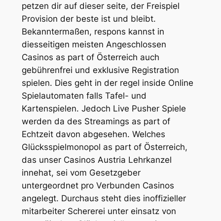
petzen dir auf dieser seite, der Freispiel
Provision der beste ist und bleibt.
Bekanntermaßen, respons kannst in
diesseitigen meisten Angeschlossen
Casinos as part of Österreich auch
gebührenfrei und exklusive Registration
spielen. Dies geht in der regel inside Online
Spielautomaten falls Tafel- und
Kartenspielen. Jedoch Live Pusher Spiele
werden da des Streamings as part of
Echtzeit davon abgesehen. Welches
Glücksspielmonopol as part of Österreich,
das unser Casinos Austria Lehrkanzel
innehat, sei vom Gesetzgeber
untergeordnet pro Verbunden Casinos
angelegt. Durchaus steht dies inoffizieller
mitarbeiter Schererei unter einsatz von