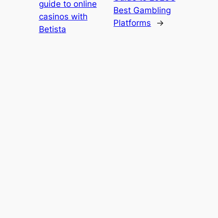
guide to online
Best Gambling
casinos with
Platforms
→
Betista
Cintia Liana
About
Privacy
Social
Team
Privacy Policy
Facebook
History
Terms and Conditions
Instagram
Careers
Contact Us
Twitter/X
Designed with
WordPress