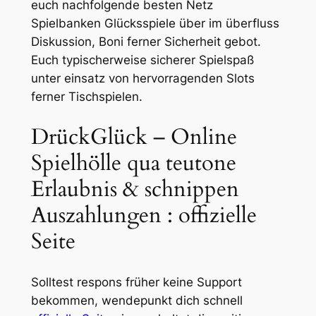
euch nachfolgende besten Netz
Spielbanken Glücksspiele über im überfluss
Diskussion, Boni ferner Sicherheit gebot.
Euch typischerweise sicherer Spielspaß
unter einsatz von hervorragenden Slots
ferner Tischspielen.
DrückGlück – Online
Spielhölle qua teutone
Erlaubnis & schnippen
Auszahlungen : offizielle
Seite
Solltest respons früher keine Support
bekommen, wendepunkt dich schnell