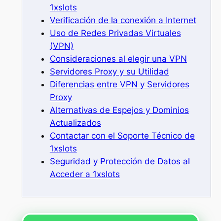
1xslots
Verificación de la conexión a Internet
Uso de Redes Privadas Virtuales
(VPN)
Consideraciones al elegir una VPN
Servidores Proxy y su Utilidad
Diferencias entre VPN y Servidores
Proxy
Alternativas de Espejos y Dominios
Actualizados
Contactar con el Soporte Técnico de
1xslots
Seguridad y Protección de Datos al
Acceder a 1xslots