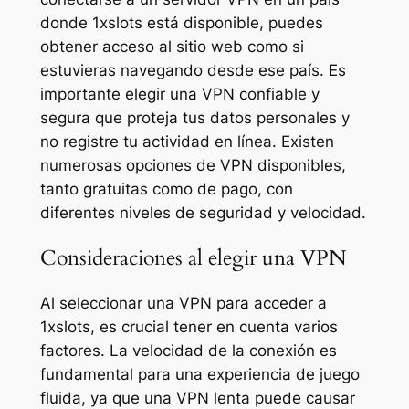
donde 1xslots está disponible, puedes
obtener acceso al sitio web como si
estuvieras navegando desde ese país. Es
importante elegir una VPN confiable y
segura que proteja tus datos personales y
no registre tu actividad en línea. Existen
numerosas opciones de VPN disponibles,
tanto gratuitas como de pago, con
diferentes niveles de seguridad y velocidad.
Consideraciones al elegir una VPN
Al seleccionar una VPN para acceder a
1xslots, es crucial tener en cuenta varios
factores. La velocidad de la conexión es
fundamental para una experiencia de juego
fluida, ya que una VPN lenta puede causar