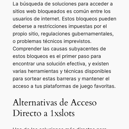
La búsqueda de soluciones para acceder a
sitios web bloqueados es común entre los
usuarios de internet. Estos bloqueos pueden
deberse a restricciones impuestas por el
propio sitio, regulaciones gubernamentales,
o problemas técnicos imprevistos.
Comprender las causas subyacentes de
estos bloqueos es el primer paso para
encontrar una solución efectiva, y existen
varias herramientas y técnicas disponibles
para sortear estas barreras y mantener el
acceso a tus plataformas de juego favoritas.
Alternativas de Acceso
Directo a 1xslots