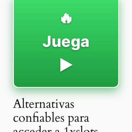
🔥
Juega
▶️
Alternativas
confiables para
acceder a 1xslots