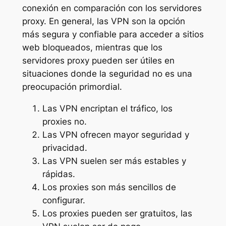
conexión en comparación con los servidores
proxy. En general, las VPN son la opción
más segura y confiable para acceder a sitios
web bloqueados, mientras que los
servidores proxy pueden ser útiles en
situaciones donde la seguridad no es una
preocupación primordial.
Las VPN encriptan el tráfico, los
proxies no.
Las VPN ofrecen mayor seguridad y
privacidad.
Las VPN suelen ser más estables y
rápidas.
Los proxies son más sencillos de
configurar.
Los proxies pueden ser gratuitos, las