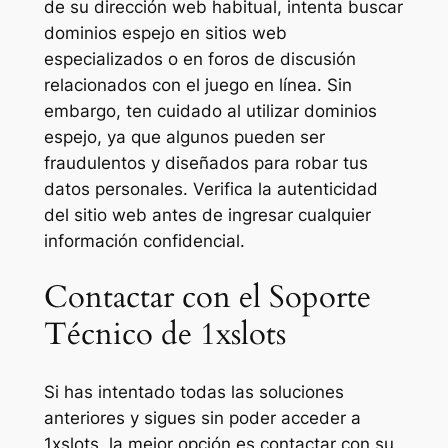
de su dirección web habitual, intenta buscar
dominios espejo en sitios web
especializados o en foros de discusión
relacionados con el juego en línea. Sin
embargo, ten cuidado al utilizar dominios
espejo, ya que algunos pueden ser
fraudulentos y diseñados para robar tus
datos personales. Verifica la autenticidad
del sitio web antes de ingresar cualquier
información confidencial.
Contactar con el Soporte
Técnico de 1xslots
Si has intentado todas las soluciones
anteriores y sigues sin poder acceder a
1xslots, la mejor opción es contactar con su