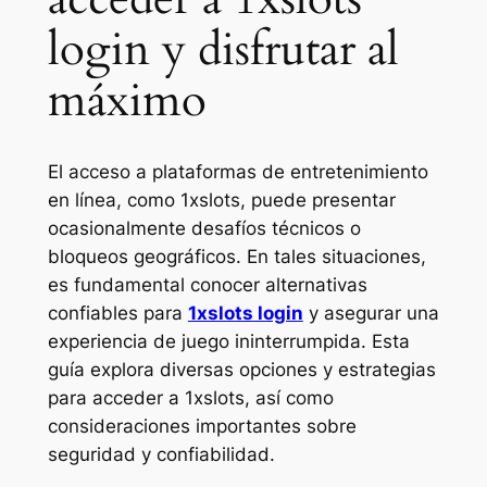
login y disfrutar al
máximo
El acceso a plataformas de entretenimiento
en línea, como 1xslots, puede presentar
ocasionalmente desafíos técnicos o
bloqueos geográficos. En tales situaciones,
es fundamental conocer alternativas
confiables para
1xslots login
y asegurar una
experiencia de juego ininterrumpida. Esta
guía explora diversas opciones y estrategias
para acceder a 1xslots, así como
consideraciones importantes sobre
seguridad y confiabilidad.