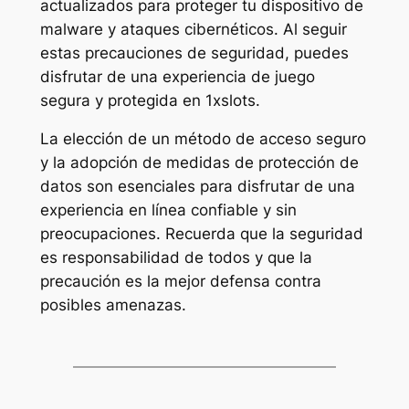
actualizados para proteger tu dispositivo de
malware y ataques cibernéticos. Al seguir
estas precauciones de seguridad, puedes
disfrutar de una experiencia de juego
segura y protegida en 1xslots.
La elección de un método de acceso seguro
y la adopción de medidas de protección de
datos son esenciales para disfrutar de una
experiencia en línea confiable y sin
preocupaciones. Recuerda que la seguridad
es responsabilidad de todos y que la
precaución es la mejor defensa contra
posibles amenazas.