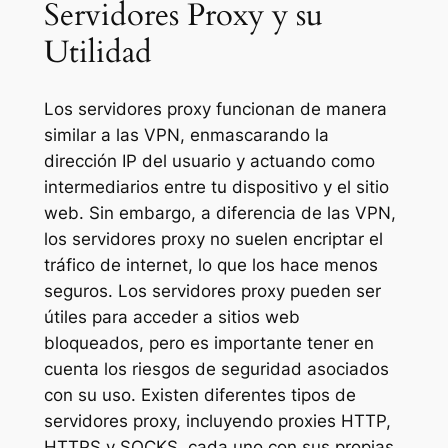
Servidores Proxy y su
Utilidad
Los servidores proxy funcionan de manera
similar a las VPN, enmascarando la
dirección IP del usuario y actuando como
intermediarios entre tu dispositivo y el sitio
web. Sin embargo, a diferencia de las VPN,
los servidores proxy no suelen encriptar el
tráfico de internet, lo que los hace menos
seguros. Los servidores proxy pueden ser
útiles para acceder a sitios web
bloqueados, pero es importante tener en
cuenta los riesgos de seguridad asociados
con su uso. Existen diferentes tipos de
servidores proxy, incluyendo proxies HTTP,
HTTPS y SOCKS, cada uno con sus propias