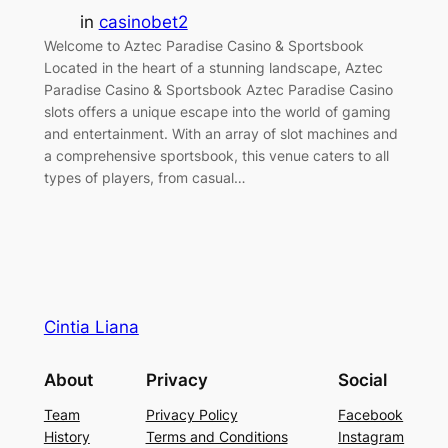
in
casinobet2
Welcome to Aztec Paradise Casino & Sportsbook
Located in the heart of a stunning landscape, Aztec
Paradise Casino & Sportsbook Aztec Paradise Casino
slots offers a unique escape into the world of gaming
and entertainment. With an array of slot machines and
a comprehensive sportsbook, this venue caters to all
types of players, from casual…
Cintia Liana
About
Privacy
Social
Team
Privacy Policy
Facebook
History
Terms and Conditions
Instagram