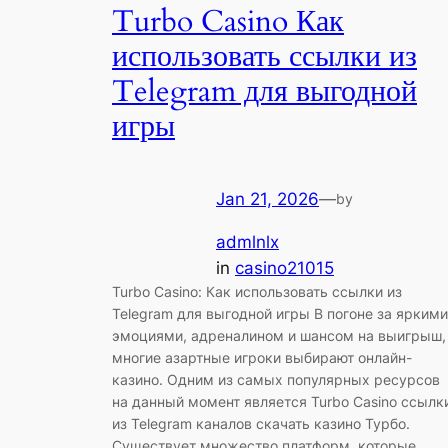
Turbo Casino Как
использовать ссылки из
Telegram для выгодной
игры
Jan 21, 2026
—
by
admlnlx
in
casino21015
Turbo Casino: Как использовать ссылки из
Telegram для выгодной игры В погоне за яркими
эмоциями, адреналином и шансом на выигрыш,
многие азартные игроки выбирают онлайн-
казино. Одним из самых популярных ресурсов
на данный момент является Turbo Casino ссылк
из Telegram каналов скачать казино Турбо.
Существует множество платформ, которые