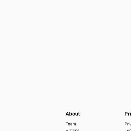
About
Pr
Team
Pri
History
Ter