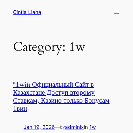
Cintia Liana
Category:
1w
“1win Официальный Сайт в
Казахстане Доступ второму
Ставкам, Казино только Бонусам
1вин
Jan 19, 2026
—
admlnlx
in
1w
by