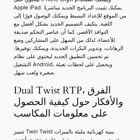
يمكنك تثبيت البرنامج الجديد مباشرةً
Apple iPad.
من الموقع للإعداد البسيط ويمكنك الوصول فورًا إلى
اللعبة. يتكيف التصميم الجديد بشكل أفضل مع
النوافذ الأقصر، كما أن عناصر التحكم صديقة
للأعضاء، لذلك من السهل على المشاركين وضع
الرهانات، وتدوير البكرات الجديدة، ويمكنك توفيرها.
تم تحسين التطبيق الجديد ليحتوي على نظام
التشغيل Android، ويحصل على لحظات تعبئة
صغيرة ولعب سهل.
Dual Twist RTP، الفرق
والأفكار حول كيفية الحصول
على معلومات المكاسب
تتميز Twin Twist ببنية كهربائية مليئة بالميزات
مقترنة بموسيقى تصويرية غير عادية. تحتوي أحدث