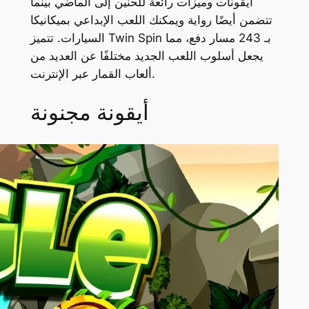
أيقونات وميزات رائعة للحنين إلى الماضي بينما
تتضمن أيضًا رواية ويمكنك اللعب الإبداعي بميكانيكا
السيارات. تتميز Twin Spin بـ 243 مسار دفع، مما
يجعل أسلوب اللعب الجديد مختلفًا عن العديد من
ألعاب القمار عبر الإنترنت.
أيقونة مجنونة