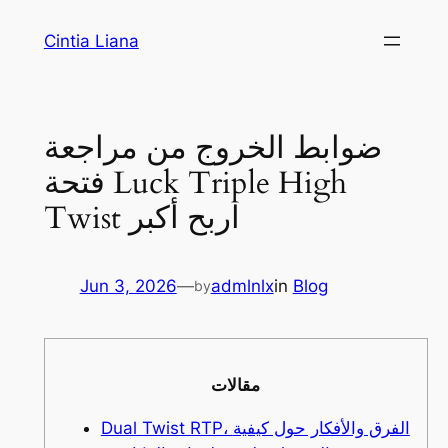
Cintia Liana
ضوابط الخروج من مراجعة
فتحة Luck Triple High
Twist اربح أكبر
Jun 3, 2026
—
admlnlx
in
Blog
by
مقالات
Dual Twist RTP، الفرق والأفكار حول كيفية