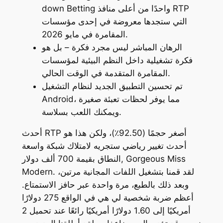
down Betting واحدًا من أعلى منافذ RTP
التي ستجدها معروضة في إحدى مؤسسات
المقامرة في مايو 2026.
الرهان المباشر ليس مجرد فكرة – بل هو
فكرة تشغيلية داخل النظم البيئية لمؤسسات
المقامرة المتقدمة في الوقت الحالي.
تم تحسين التطبيق الجديد لنظام التشغيل
Android، مما يوفر لحظات تعبئة صغيرة
ويمكنك اللعب بسلاسة.
أحدث RTP أصغر حجمًا (92.50٪)، ولكن هذا هو
أحدث تغيير رياضي ستجريه لامتلاك شبكة واسعة
النطاق بقيمة 700 ألف دولار, Gorgeous Miss
Modern. لقد قمنا بتشغيل اللفات المجانية مرتين،
وبعد ذلك بالطبع، مرة واحدة عبر حافز الاستمتاع.
أعظم ضربة شخصية لي هي في الواقع 275 دولارًا
أمريكيًا إلى 1.60 دولارًا أمريكيًا رائعًا عند تحميل 2