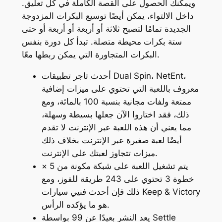
ويمكنك الحصول على القصة الكاملة في كل تعليق.
داخل الالتواء، يمكن أيضًا توسيع البكرات المزدوجة
الجديدة تمامًا لتصبح ثلاثة أو أربعة أو أربعة أو حتى
ستة بكرات محيطة متصلة. تبدأ كل دورة بنفس
البكرات المتجاورة التي يمكن ربطها معًا.
أحدث تاجر تطبيقات Dual Spin، NetEnt،
معروف باللعبة التي تحتوي على ميزات إضافية
ممتعة ولفات مجانية بنسبة 100 بالمائة، ومع
ذلك، فقد اختاروا الآن جعلها بسيطة وسهلة،
مما يعني أن هذه اللعبة عبر الإنترنت لا تقدم
أيضًا لعبة صغيرة عبر الإنترنت بخلاف ذلك
ميزات تتجاوز لعبتك على الإنترنت.
يتم تشغيل اللعبة على شبكة مكونة من 5 ×
خطوة 3 تحتوي على 243 طريقة للفوز، ومع
ذلك فإن أحدث فنيي سيارات Keep & Victory
هو ما يؤكده الرأس.
يعد النشر بعيدًا عن 99 بواسطة Settle