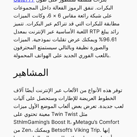
البكرات. تنفق الرموز الفعالة داخل المجموعات
على شبكة رائعة مقاس 6 × 6، وكانت الميزات
مطابقة للبكرات التي قد تتراكم عبر البكرات. تتميز
اللعبة الأساسية عبر الإنترنت بمعدل RTP رائد يبلغ
96.61% ويمكنك عرض تقلبات نموذجية. الميزات
والصورة نظيفة وبالتالي سيستمتع المحترفون
باللعب الفوري الجديد على الهواتف المحمولة.
المشاهير
توفر هذه الأنواع من الألعاب عبر الإنترنت أيضًا آلاف
الخطوط العريضة للإطارات وستحصل على آليات
لعب جديدة. تعرض بعض ألعاب الموضع الأول ميزات
معينة تحتوي على Twin Twist مثل
SthlmGaming’s Boost It، وMetagu’s Comfort
من Zen، ويمكنك Betsoft’s Viking Trip. إنها