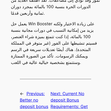
نمور وقد تؤدي إلى مضاعفات. لقد أطلقنا العديد من
الدورات الحرة بنسبة 100 بالمائة بمجرد دوران
ثمانية وأربعين قدمًا.
يعمل حل Win Booster على زيادة الاختيار ولكنه
يزيد من إمكانية التسبب في دورات مجانية بنسبة
100 بالمائة، إذا كنت تتمتع بميزة شراء العنصر،
فسيتم تنشيطها على الفور (غير متوفر في المملكة
المتحدة). هناك أيضًا تعديلات سريعة في الرسم
ويمكنك الرسومات. تأكد من الصورة الممتازة
وستتمتع بشخصية خيالية عالية في اللعب.
←
Previous:
Next:
Current No
Better no
deposit Bonus
deposit bonus
Requirements: Get